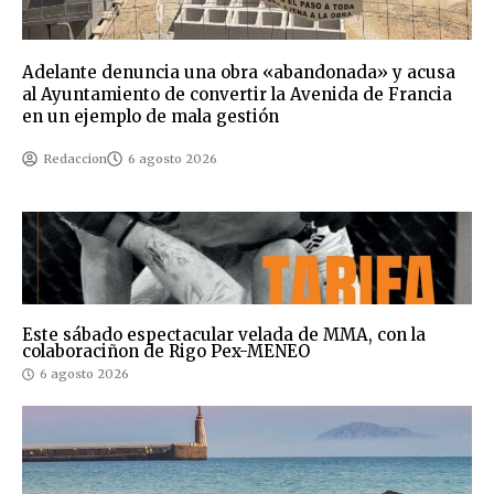
Adelante denuncia una obra «abandonada» y acusa
al Ayuntamiento de convertir la Avenida de Francia
en un ejemplo de mala gestión
Redaccion
6 agosto 2026
Este sábado espectacular velada de MMA, con la
colaboraciñon de Rigo Pex-MENEO
6 agosto 2026