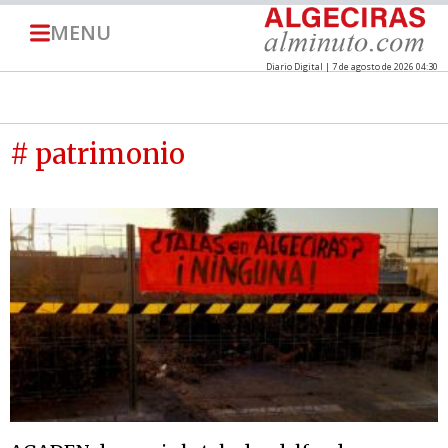
MENU
Diario Digital | 7 de agosto de 2026 04:30
# patrimonio