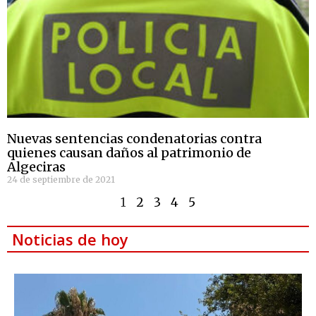
Nuevas sentencias condenatorias contra
quienes causan daños al patrimonio de
Algeciras
24 de septiembre de 2021
1
2
3
4
5
Noticias de hoy