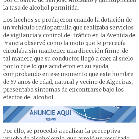
por el barrio de San José Artesano y quintuplicaba
la tasa de alcohol permitida.
Los hechos se produjeron cuando la dotación de
un vehículo radiopatrulla que realizaba servicios
de vigilancia y control del tráfico en la Avenida de
Francia observó como la moto que le precedía
circulaba sin mantener una dirección firme, de
tal manera que su conductor llegó a caer al suelo,
por lo que lo que acudieron en su ayuda,
comprobando en ese momento que este hombre,
de 57 años de edad, natural y vecino de Algeciras,
presentaba síntomas de encontrarse bajo los
efectos del alcohol.
Por ello, se procedió a realizar la preceptiva
prueba de alcoholemia, que arrojó un resultado