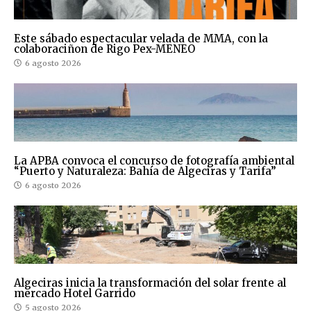
Este sábado espectacular velada de MMA, con la
colaboraciñon de Rigo Pex-MENEO
6 agosto 2026
La APBA convoca el concurso de fotografía ambiental
“Puerto y Naturaleza: Bahía de Algeciras y Tarifa”
6 agosto 2026
Algeciras inicia la transformación del solar frente al
mercado Hotel Garrido
5 agosto 2026