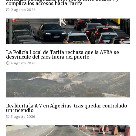
complica los accesos hacia Tarifa
2 agosto 2026
La Policía Local de Tarifa rechaza que la APBA se
desvincule del caos fuera del puerto
4 agosto 2026
Reabierta la A-7 en Algeciras tras quedar controlado
un incendio
3 agosto 2026