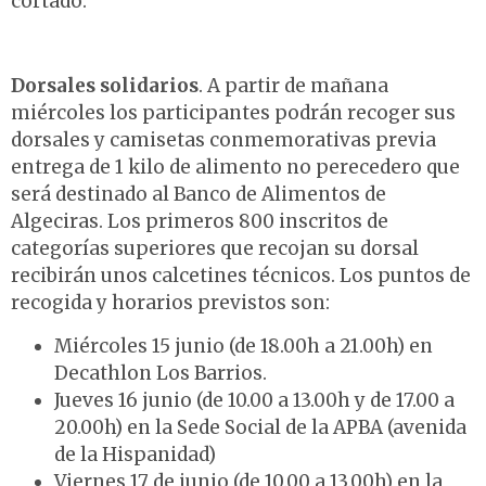
cortado.
Dorsales solidarios
. A partir de mañana
miércoles los participantes podrán recoger sus
dorsales y camisetas conmemorativas previa
entrega de 1 kilo de alimento no perecedero que
será destinado al Banco de Alimentos de
Algeciras. Los primeros 800 inscritos de
categorías superiores que recojan su dorsal
recibirán unos calcetines técnicos. Los puntos de
recogida y horarios previstos son:
Miércoles 15 junio (de 18.00h a 21.00h) en
Decathlon Los Barrios.
Jueves 16 junio (de 10.00 a 13.00h y de 17.00 a
20.00h) en la Sede Social de la APBA (avenida
de la Hispanidad)
Viernes 17 de junio (de 10.00 a 13.00h) en la