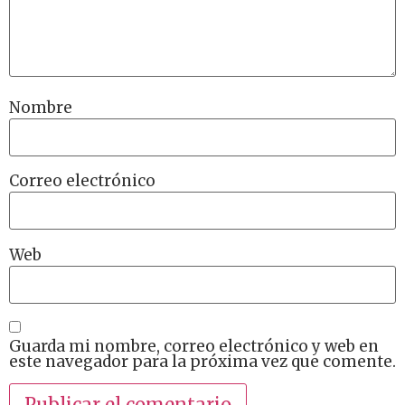
Nombre
Correo electrónico
Web
Guarda mi nombre, correo electrónico y web en
este navegador para la próxima vez que comente.