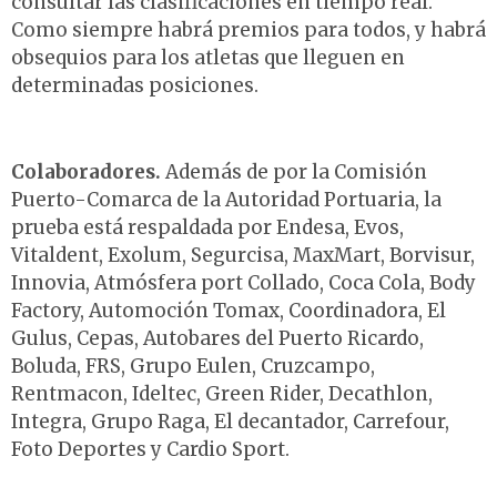
consultar las clasificaciones en tiempo real.
Como siempre habrá premios para todos, y habrá
obsequios para los atletas que lleguen en
determinadas posiciones.
Colaboradores.
Además de por la Comisión
Puerto-Comarca de la Autoridad Portuaria, la
prueba está respaldada por Endesa, Evos,
Vitaldent, Exolum, Segurcisa, MaxMart, Borvisur,
Innovia, Atmósfera port Collado, Coca Cola, Body
Factory, Automoción Tomax, Coordinadora, El
Gulus, Cepas, Autobares del Puerto Ricardo,
Boluda, FRS, Grupo Eulen, Cruzcampo,
Rentmacon, Ideltec, Green Rider, Decathlon,
Integra, Grupo Raga, El decantador, Carrefour,
Foto Deportes y Cardio Sport.