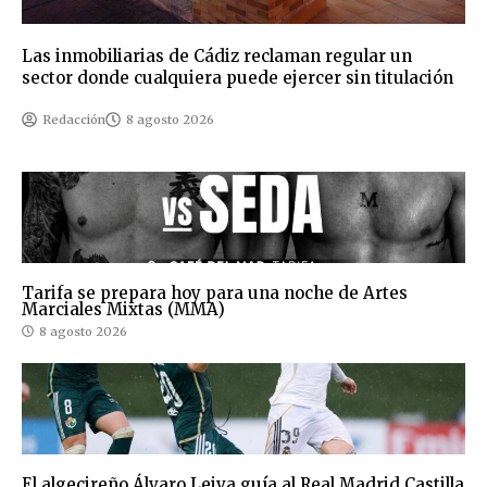
Las inmobiliarias de Cádiz reclaman regular un
sector donde cualquiera puede ejercer sin titulación
Redacción
8 agosto 2026
Tarifa se prepara hoy para una noche de Artes
Marciales Mixtas (MMA)
8 agosto 2026
El algecireño Álvaro Leiva guía al Real Madrid Castilla