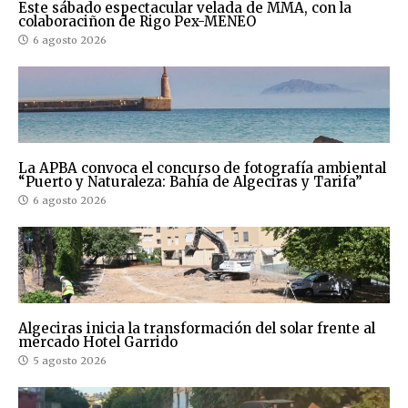
Este sábado espectacular velada de MMA, con la
colaboraciñon de Rigo Pex-MENEO
6 agosto 2026
La APBA convoca el concurso de fotografía ambiental
“Puerto y Naturaleza: Bahía de Algeciras y Tarifa”
6 agosto 2026
Algeciras inicia la transformación del solar frente al
mercado Hotel Garrido
5 agosto 2026