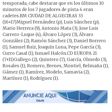
temporada, cabe destacar que en los últimos 10
minutos de los 7 jugadores de pista 4 eran
cadetes.BM CIUDAD DE ALGECIRAS 33
(16+17)Miguel Fernández (p), Luis Sánchez (p),
Mario Herrera (9), Antonio Mata (3), Jose Luis
Carrero-Luque (4), Álvaro López (3), Álvaro
González (2), Ramón Sánchez (3), Daniel Borrero
(1), Samuel Ruiz, Joaquín Luna, Pepe García (3),
Curro Casal (1), Ismael Halcón.CD EUROPA 21
(7+11)Gallego (2), Quintero (7), García, Olmedo (3),
Rosales (1), Romero, Brenes, Montiel, Belmaña (1),
Gámez (1), Ramírez, Modelo, Samavia (2),
Martínez (1), Rodríguez (1).