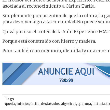
asociada al reconocimiento a Cáritas Tarifa.
Simplemente porque entiende que la cultura, la ga
para devolver algo a la comunidad. No puede ser má
Quizá por eso el trofeo de la Atún Experience FCAT
Porque está construido con hierro y madera.
Pero también con memoria, identidad y una enorm
Tags
quería
,
inferior
,
tarifa
,
destacados
,
algeciras
,
que
,
una
,
historia
,
tr