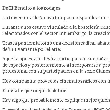
De El Bendito a los rodajes
La trayectoria de Amaya tampoco responde a un c
Durante años estuvo vinculado a la hostelería. Mu
relacionados con el sector. Sin embargo, la creació
Tras la pandemia tomó una decisión radical: aband
definitivamente por el arte.
Aquella apuesta lo llevó a participar en campañas p
de espacios y posteriormente a incorporarse a pr
profesional con su participación en la serie Clanes 
Hoy compagina proyectos cinematográficos con trab
El detalle que mejor le define
Hay algo que probablemente explique mejor quién 
El creador del trofeo de la Atún Experience FCAT 