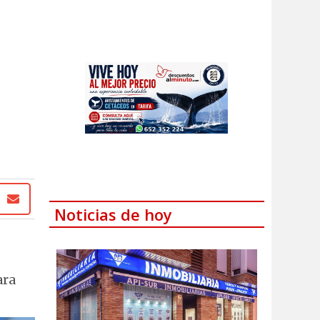
Noticias de hoy
ara