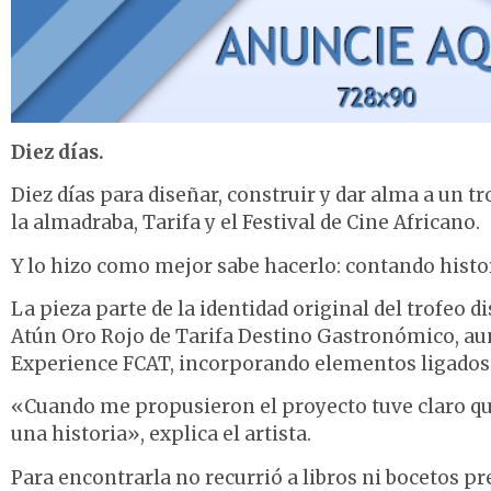
Diez días.
Diez días para diseñar, construir y dar alma a un t
la almadraba, Tarifa y el Festival de Cine Africano.
Y lo hizo como mejor sabe hacerlo: contando histor
La pieza parte de la identidad original del trofeo
Atún Oro Rojo de Tarifa Destino Gastronómico, aun
Experience FCAT, incorporando elementos ligados a
«Cuando me propusieron el proyecto tuve claro que
una historia», explica el artista.
Para encontrarla no recurrió a libros ni bocetos pre