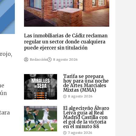
Las inmobiliarias de Cádiz reclaman
regular un sector donde cualquiera
puede ejercer sin titulación
rojo,
Redacción
8 agosto 2026
Tarifa se prepara
hoy para una noche
ue
de Artes Marciales
Mixtas (MMA)
tún
8 agosto 2026
El algecireño Álvaro
tara
Leiva guía al Real
Madrid Castilla con
el gol de la victoria
en el minuto 88
7 agosto 2026