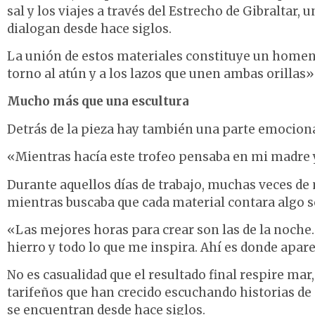
sal y los viajes a través del Estrecho de Gibraltar,
dialogan desde hace siglos.
La unión de estos materiales constituye un homenaj
torno al atún y a los lazos que unen ambas orillas»
Mucho más que una escultura
Detrás de la pieza hay también una parte emocional
«Mientras hacía este trofeo pensaba en mi madre 
Durante aquellos días de trabajo, muchas veces de 
mientras buscaba que cada material contara algo s
«Las mejores horas para crear son las de la noche
hierro y todo lo que me inspira. Ahí es donde apare
No es casualidad que el resultado final respire ma
tarifeños que han crecido escuchando historias de 
se encuentran desde hace siglos.