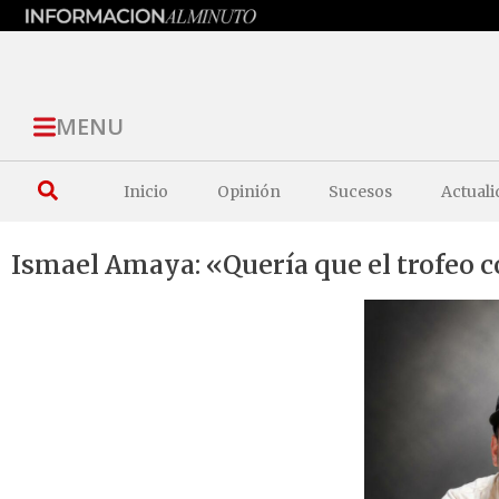
MENU
Inicio
Opinión
Sucesos
Actuali
Ismael Amaya: «Quería que el trofeo c