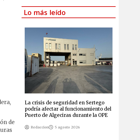
Lo más leído
era,
La crisis de seguridad en Sertego
podría afectar al funcionamiento del
Puerto de Algeciras durante la OPE
ión de
Redaccion
5 agosto 2026
turas