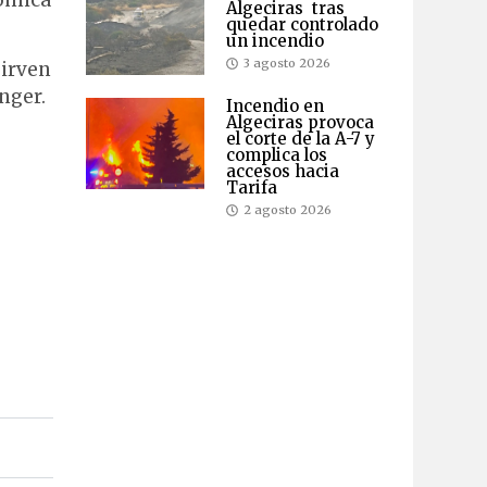
Algeciras tras
quedar controlado
un incendio
3 agosto 2026
sirven
nger.
Incendio en
Algeciras provoca
el corte de la A-7 y
complica los
accesos hacia
Tarifa
2 agosto 2026