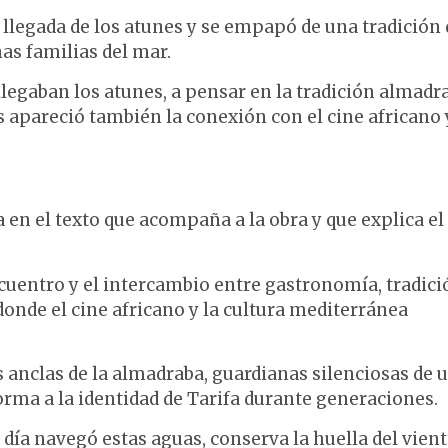
 llegada de los atunes y se empapó de una tradición
as familias del mar.
llegaban los atunes, a pensar en la tradición almadr
 apareció también la conexión con el cine africano 
 en el texto que acompaña a la obra y que explica el
cuentro y el intercambio entre gastronomía, tradici
nde el cine africano y la cultura mediterránea
s anclas de la almadraba, guardianas silenciosas de 
forma a la identidad de Tarifa durante generaciones.
ía navegó estas aguas, conserva la huella del viento