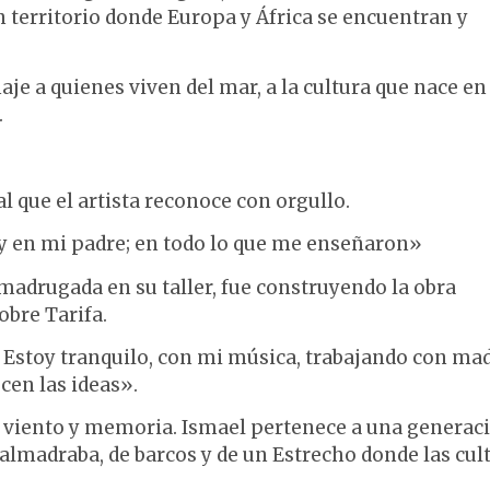
 un territorio donde Europa y África se encuentran y
e a quienes viven del mar, a la cultura que nace en
.
 que el artista reconoce con orgullo.
y en mi padre; en todo lo que me enseñaron»
madrugada en su taller, fue construyendo la obra
obre Tarifa.
. Estoy tranquilo, con mi música, trabajando con mad
cen las ideas».
r, viento y memoria. Ismael pertenece a una generac
almadraba, de barcos y de un Estrecho donde las cul