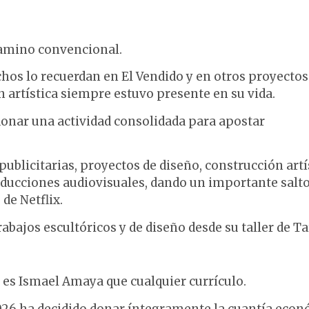
amino convencional.
chos lo recuerdan en El Vendido y en otros proyectos
n artística siempre estuvo presente en su vida.
onar una actividad consolidada para apostar
ublicitarias, proyectos de diseño, construcción artí
oducciones audiovisuales, dando un importante salt
de Netflix.
ajos escultóricos y de diseño desde su taller de Tar
es Ismael Amaya que cualquier currículo.
2026 ha decidido donar íntegramente la cuantía eco