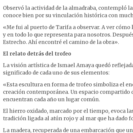
Observó la actividad de la almadraba, contempló la
conoce bien por su vinculación histórica con much
«Me fui al puerto de Tarifa a observar. A ver cómo 
y en todo lo que representa para nosotros. Después
Estrecho. Ahí encontré el camino de la obra».
El relato detrás del trofeo
La visión artística de Ismael Amaya quedó reflejada
significado de cada uno de sus elementos:
«Esta escultura en forma de trofeo simboliza el en
creación contemporánea. Un espacio compartido do
encuentran cada año un lugar común.
El hierro oxidado, marcado por el tiempo, evoca la
tradición ligada al atún rojo y al mar que ha dado 
La madera, recuperada de una embarcación que un d