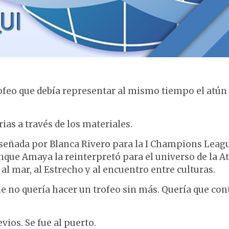
rofeo que debía representar al mismo tiempo el atún 
ias a través de los materiales.
 diseñada por Blanca Rivero para la I Champions Leag
que Amaya la reinterpretó para el universo de la A
l mar, al Estrecho y al encuentro entre culturas.
 no quería hacer un trofeo sin más. Quería que con
vios. Se fue al puerto.