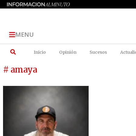
MENU
Inicio
Opinión
Sucesos
Actuali
# amaya