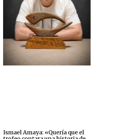
Ismael Amaya: «Quería que el
trofeo contara una historia de