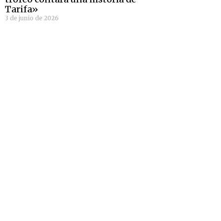
Tarifa»
3 de junio de 2026