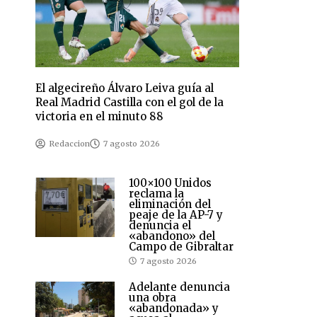
El algecireño Álvaro Leiva guía al
Real Madrid Castilla con el gol de la
victoria en el minuto 88
Redaccion
7 agosto 2026
100×100 Unidos
reclama la
eliminación del
peaje de la AP-7 y
denuncia el
«abandono» del
Campo de Gibraltar
7 agosto 2026
Adelante denuncia
una obra
«abandonada» y