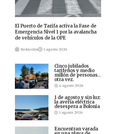
El Puerto de Tarifa activa la Fase de
Emergencia Nivel 1 por la avalancha
de vehículos de la OPE
Redacción
1 agosto 2026
Cinco jubilados
tarifeños y medio
millón de personas…
otra vez.
4 agosto 2026
1 de agosto y sin luz:
la avería eléctrica
desespera a Bolonia
1 agosto 2026
Encuentran varada
en una playa de