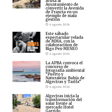
acusa al
Ayuntamiento de
convertir la Avenida
de Francia en un
ejemplo de mala
gestión
6 agosto 2026
Este sábado
espectacular velada
de MMA, con la
colaboraciñon de
Rigo Pex-MENEO
6 agosto 2026
La APBA convoca el
concurso de
fotografía ambiental
“Puerto y
Naturaleza: Bahía de
Algeciras y Tarifa”
6 agosto 2026
Algeciras inicia la
transformación del
solar frente al
mercado Hotel
Garrido