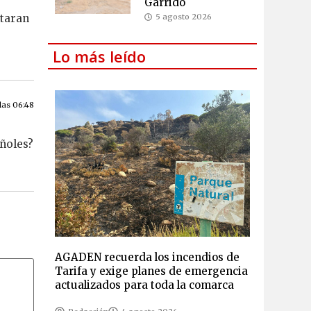
Garrido
ntaran
5 agosto 2026
Lo más leído
las 06:48
añoles?
AGADEN recuerda los incendios de
Tarifa y exige planes de emergencia
actualizados para toda la comarca