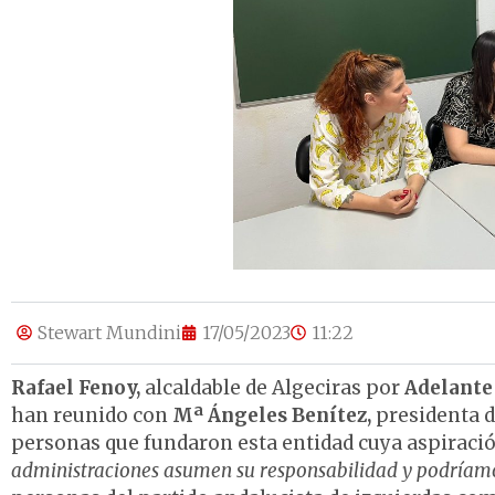
Stewart Mundini
17/05/2023
11:22
Rafael Fenoy,
alcaldable de Algeciras por
Adelante
han reunido con
Mª Ángeles Benítez,
presidenta 
personas que fundaron esta entidad cuya aspiració
administraciones asumen su responsabilidad y podríamos