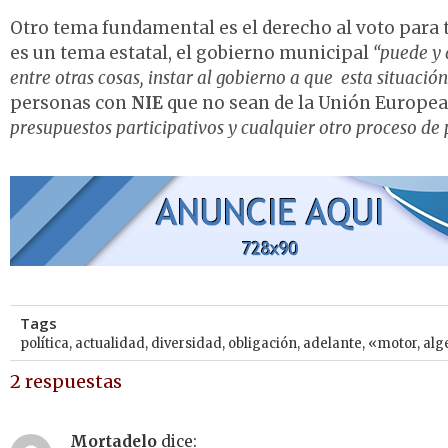
Otro tema fundamental es el derecho al voto para t
es un tema estatal, el gobierno municipal
“puede y 
entre otras cosas, instar al gobierno a que esta situació
personas con
NIE
que no sean de la Unión Europea
presupuestos participativos y cualquier otro proceso de
Tags
política
,
actualidad
,
diversidad
,
obligación
,
adelante
,
«motor
,
alg
2 respuestas
Mortadelo
dice: