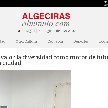
Diario Digital | 7 de agosto de 2026 23:32
dad
Ocio/Cultura
Comarca
Deportes
Econ
valor la diversidad como motor de futu
a ciudad