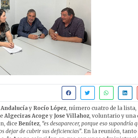
 Andalucía
y
Rocío López
, número cuatro de la lista,
de
Algeciras Acoge
y
Jose Villahoz
, voluntario y una 
n, dice
Benítez
,
“es desaparecer, porque eso supondría q
 dejar de cubrir sus deficiencias”
. En la reunión, tanto