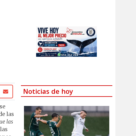
Noticias de hoy
 se
de las
ue las
 las