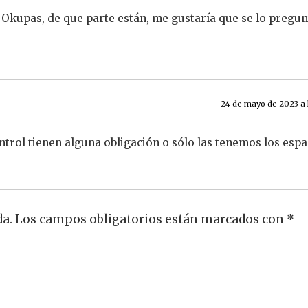
s Okupas, de que parte están, me gustaría que se lo pregu
24 de mayo de 2023 a 
ontrol tienen alguna obligación o sólo las tenemos los esp
da.
Los campos obligatorios están marcados con
*