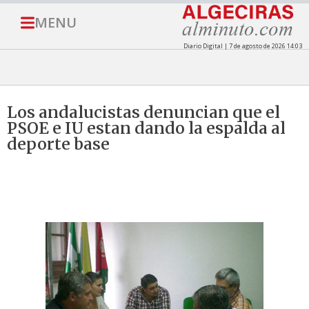
MENU
Diario Digital | 7 de agosto de 2026 14:03
Los andalucistas denuncian que el
PSOE e IU estan dando la espalda al
deporte base