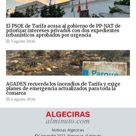
El PSOE de Tarifa acusa al gobierno de PP-NAT de
priorizar intereses privados con dos expedientes
urbanísticos aprobados por urgencia
3 agosto 2026
AGADEN recuerda los incendios de Tarifa y exige
planes de emergencia actualizados para toda la
comarca
4 agosto 2026
Noticias Algeciras
©Copyright 2022. Algeciras al minuto