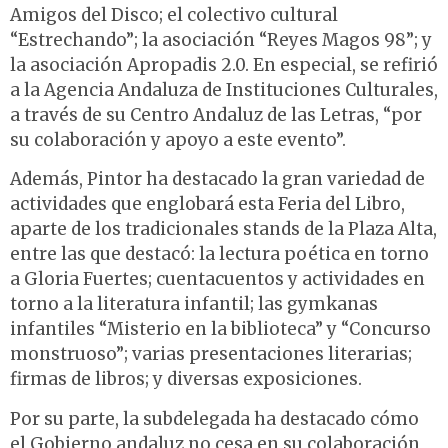
Amigos del Disco; el colectivo cultural
“Estrechando”; la asociación “Reyes Magos 98”; y
la asociación Apropadis 2.0. En especial, se refirió
a la Agencia Andaluza de Instituciones Culturales,
a través de su Centro Andaluz de las Letras, “por
su colaboración y apoyo a este evento”.
Además, Pintor ha destacado la gran variedad de
actividades que englobará esta Feria del Libro,
aparte de los tradicionales stands de la Plaza Alta,
entre las que destacó: la lectura poética en torno
a Gloria Fuertes; cuentacuentos y actividades en
torno a la literatura infantil; las gymkanas
infantiles “Misterio en la biblioteca” y “Concurso
monstruoso”; varias presentaciones literarias;
firmas de libros; y diversas exposiciones.
Por su parte, la subdelegada ha destacado cómo
el Gobierno andaluz no cesa en su colaboración