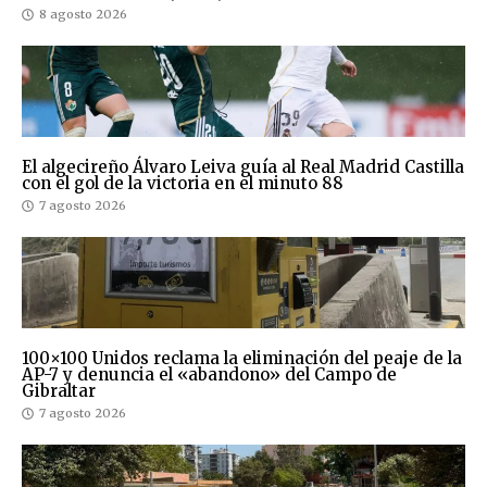
8 agosto 2026
El algecireño Álvaro Leiva guía al Real Madrid Castilla
con el gol de la victoria en el minuto 88
7 agosto 2026
100×100 Unidos reclama la eliminación del peaje de la
AP-7 y denuncia el «abandono» del Campo de
Gibraltar
7 agosto 2026