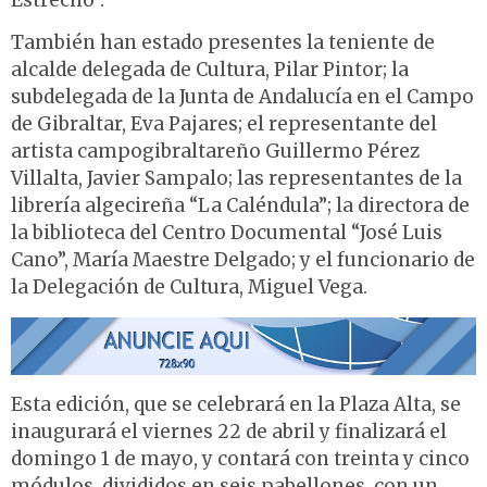
Estrecho”.
También han estado presentes la teniente de
alcalde delegada de Cultura, Pilar Pintor; la
subdelegada de la Junta de Andalucía en el Campo
de Gibraltar, Eva Pajares; el representante del
artista campogibraltareño Guillermo Pérez
Villalta, Javier Sampalo; las representantes de la
librería algecireña “La Caléndula”; la directora de
la biblioteca del Centro Documental “José Luis
Cano”, María Maestre Delgado; y el funcionario de
la Delegación de Cultura, Miguel Vega.
Esta edición, que se celebrará en la Plaza Alta, se
inaugurará el viernes 22 de abril y finalizará el
domingo 1 de mayo, y contará con treinta y cinco
módulos, divididos en seis pabellones, con un