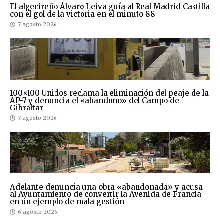
El algecireño Álvaro Leiva guía al Real Madrid Castilla
con el gol de la victoria en el minuto 88
7 agosto 2026
100×100 Unidos reclama la eliminación del peaje de la
AP-7 y denuncia el «abandono» del Campo de
Gibraltar
7 agosto 2026
Adelante denuncia una obra «abandonada» y acusa
al Ayuntamiento de convertir la Avenida de Francia
en un ejemplo de mala gestión
6 agosto 2026