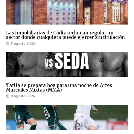
Las inmobiliarias de Cádiz reclaman regular un
sector donde cualquiera puede ejercer sin titulación
8 agosto 2026
Tarifa se prepara hoy para una noche de Artes
Marciales Mixtas (MMA)
8 agosto 2026