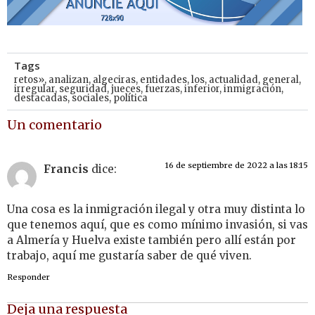
Tags
retos»
,
analizan
,
algeciras
,
entidades
,
los
,
actualidad
,
general
,
irregular
,
seguridad
,
jueces
,
fuerzas
,
inferior
,
inmigración
,
destacadas
,
sociales
,
política
Un comentario
16 de septiembre de 2022 a las 18:15
Francis
dice:
Una cosa es la inmigración ilegal y otra muy distinta lo
que tenemos aquí, que es como mínimo invasión, si vas
a Almería y Huelva existe también pero allí están por
trabajo, aquí me gustaría saber de qué viven.
Responder
Deja una respuesta