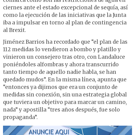
comarca como son las restricciones de agua en
ciernes ante el estado excepcional de sequía, así
como la ejecución de las iniciativas que la Junta
iba a impulsar en torno al plan de contingencia
al Brexit.
Jiménez Barrios ha recordado que “el plan de las
112 medidas lo vendieron a bombo y platillo y
vinieron un consejero tras otro, con Landaluce
poniéndoles alfombras y ahora transcurrido
tanto tiempo de aquello nadie habla, se han
quedado mudos”. En la misma línea, apunta que
“entonces ya dijimos que era un conjunto de
medidas sin conexión, sin una estrategia global
que tuviera un objetivo para marcar un camino,
nada” y apostilla “tres años después, fue solo
propaganda”.