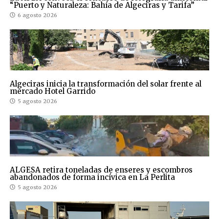
“Puerto y Naturaleza: Bahía de Algeciras y Tarifa”
6 agosto 2026
Algeciras inicia la transformación del solar frente al
mercado Hotel Garrido
5 agosto 2026
ALGESA retira toneladas de enseres y escombros
abandonados de forma incívica en La Perlita
5 agosto 2026