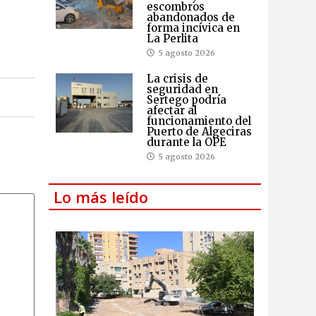
escombros
abandonados de
forma incívica en
La Perlita
5 agosto 2026
La crisis de
seguridad en
Sertego podría
afectar al
funcionamiento del
Puerto de Algeciras
durante la OPE
5 agosto 2026
Lo más leído