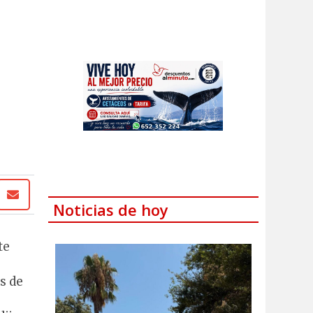
Noticias de hoy
te
s de