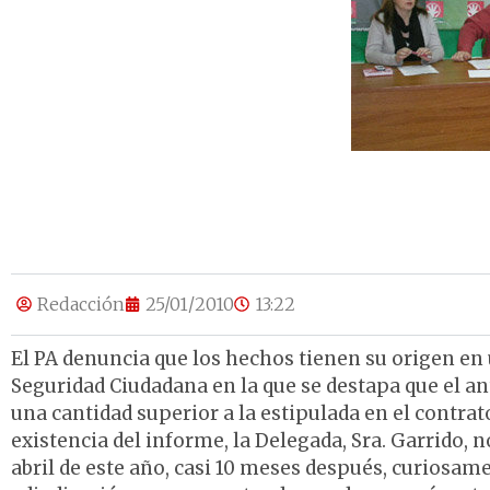
Redacción
25/01/2010
13:22
El PA denuncia que los hechos tienen su origen en
Seguridad Ciudadana en la que se destapa que el 
una cantidad superior a la estipulada en el contrato
existencia del informe, la Delegada, Sra. Garrido,
abril de este año, casi 10 meses después, curiosam