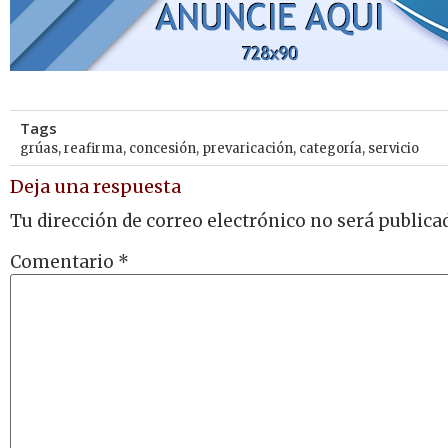
Tags
grúas
,
reafirma
,
concesión
,
prevaricación
,
categoría
,
servicio
Deja una respuesta
Tu dirección de correo electrónico no será publica
Comentario
*