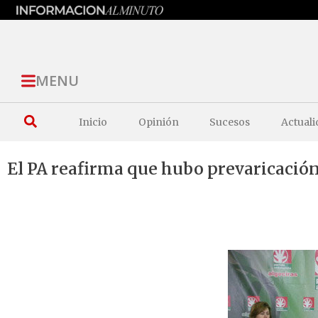
MENU
Inicio
Opinión
Sucesos
Actuali
El PA reafirma que hubo prevaricación