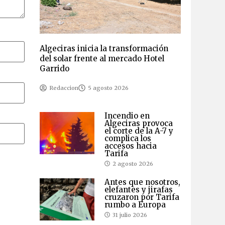
Algeciras inicia la transformación
del solar frente al mercado Hotel
Garrido
Redaccion
5 agosto 2026
Incendio en
Algeciras provoca
el corte de la A-7 y
complica los
accesos hacia
Tarifa
2 agosto 2026
Antes que nosotros,
elefantes y jirafas
cruzaron por Tarifa
rumbo a Europa
31 julio 2026