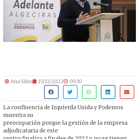
Ana Siles
15/11/2022
09:30
La confluencia de Izquierda Unida y Podemos
muestra su
preocupación porque la gestión de la empresa
adjudicataria de este
centro finaliza a finales de 2022 y no se tienen