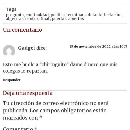
Tags
pregunta
,
continuidad
,
política
,
terminar
,
adelante
,
licitación
,
algeciras
,
centro
,
‘final’
,
puertas
,
abiertas
Un comentario
15 de noviembre de 2022 a las 10:17
Gadget
dice:
Esto me huele a “chiringuito” dame dinero que mis
colegas lo repartan.
Responder
Deja una respuesta
Tu dirección de correo electrónico no será
publicada.
Los campos obligatorios están
marcados con
*
Comentario
*