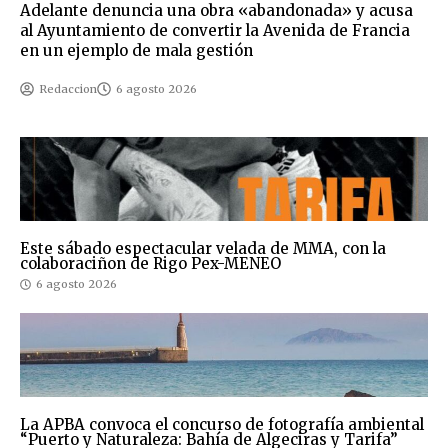
Adelante denuncia una obra «abandonada» y acusa
al Ayuntamiento de convertir la Avenida de Francia
en un ejemplo de mala gestión
Redaccion
6 agosto 2026
Este sábado espectacular velada de MMA, con la
colaboraciñon de Rigo Pex-MENEO
6 agosto 2026
La APBA convoca el concurso de fotografía ambiental
“Puerto y Naturaleza: Bahía de Algeciras y Tarifa”