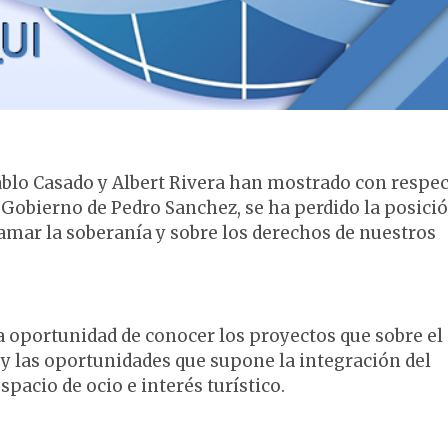
ablo Casado y Albert Rivera han mostrado con respec
l Gobierno de Pedro Sanchez, se ha perdido la posici
amar la soberanía y sobre los derechos de nuestros
la oportunidad de conocer los proyectos que sobre el
 y las oportunidades que supone la integración del
acio de ocio e interés turístico.