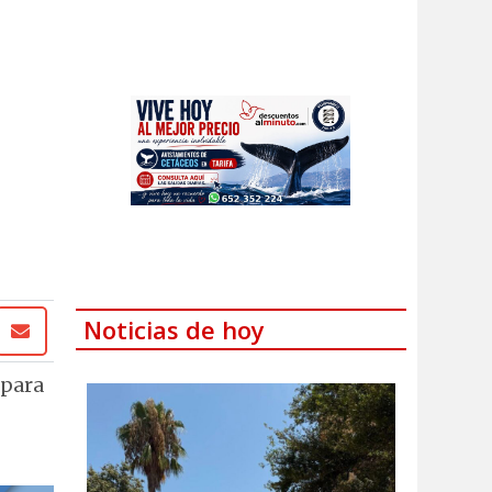
Noticias de hoy
 para