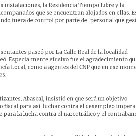
s instalaciones, la Residencia Tiempo Libre y la
acompañados que se encuentran alojados en ellas. E
ndo fuera de control por parte del personal que ges
resentantes paseó por La Calle Real de la localidad
seó. Especialmente efusivo fue el agradecimiento qu
licía Local, como a agentes del CNP que en ese mom
es.
izantes, Abascal, insistió en que será un objetivo
to fiscal para así, luchar contra el desempleo imper
 para la lucha contra el narcotráfico y el contraband