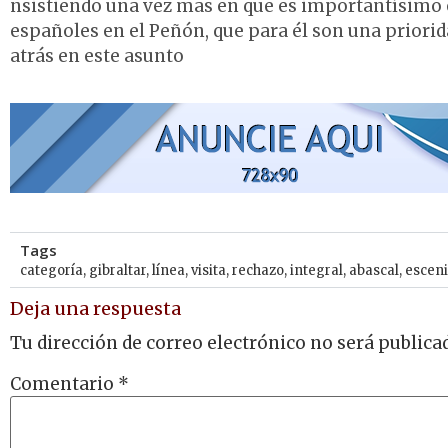
nsistiendo una vez mas en que es importantísimo e
españoles en el Peñón, que para él son una priorid
atrás en este asunto
Tags
categoría
,
gibraltar
,
línea
,
visita
,
rechazo
,
integral
,
abascal
,
esceni
Deja una respuesta
Tu dirección de correo electrónico no será publica
Comentario
*