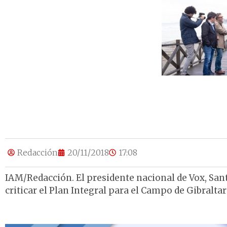
Redacción
20/11/2018
17:08
IAM/Redacción. El presidente nacional de Vox, Sant
criticar el Plan Integral para el Campo de Gibralta