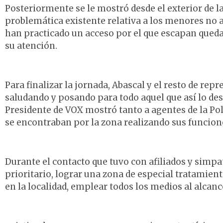
Posteriormente se le mostró desde el exterior de la
problemática existente relativa a los menores no 
han practicado un acceso por el que escapan queda
su atención.
Para finalizar la jornada, Abascal y el resto de rep
saludando y posando para todo aquel que así lo de
Presidente de VOX mostró tanto a agentes de la Po
se encontraban por la zona realizando sus funcion
Durante el contacto que tuvo con afiliados y simpat
prioritario, lograr una zona de especial tratamien
en la localidad, emplear todos los medios al alcance