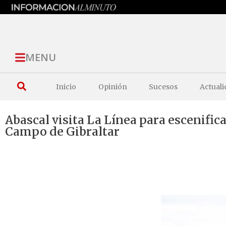
MENU
Inicio
Opinión
Sucesos
Actuali
Abascal visita La Línea para escenifica
Campo de Gibraltar