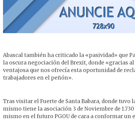
Abascal también ha criticado la «pasividad» que P
la oscura negociación del Brexit, donde «gracias a
ventajosa que nos ofrecía esta oportunidad de recl
trabajadores en el peñón».
Tras visitar el Fuerte de Santa Babara, donde tuvo 
mismo tiene la asociación 3 de Noviembre de 1.730
mismo en el futuro PGOU de cara a conformar un esp