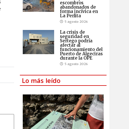
s
escombros
abandonados de
e
forma incívica en
La Perlita
5 agosto 2026
La crisis de
seguridad en
Sertego podría
afectar al
funcionamiento del
Puerto de Algeciras
durante la OPE
5 agosto 2026
Lo más leído