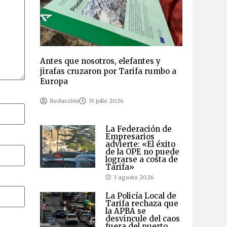
Antes que nosotros, elefantes y
jirafas cruzaron por Tarifa rumbo a
Europa
Redacción
31 julio 2026
La Federación de
Empresarios
advierte: «El éxito
de la OPE no puede
lograrse a costa de
Tarifa»
3 agosto 2026
La Policía Local de
Tarifa rechaza que
la APBA se
desvincule del caos
fuera del puerto