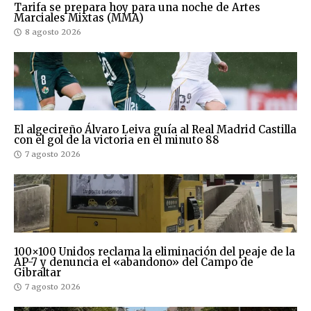
Tarifa se prepara hoy para una noche de Artes
Marciales Mixtas (MMA)
8 agosto 2026
El algecireño Álvaro Leiva guía al Real Madrid Castilla
con el gol de la victoria en el minuto 88
7 agosto 2026
100×100 Unidos reclama la eliminación del peaje de la
AP-7 y denuncia el «abandono» del Campo de
Gibraltar
7 agosto 2026