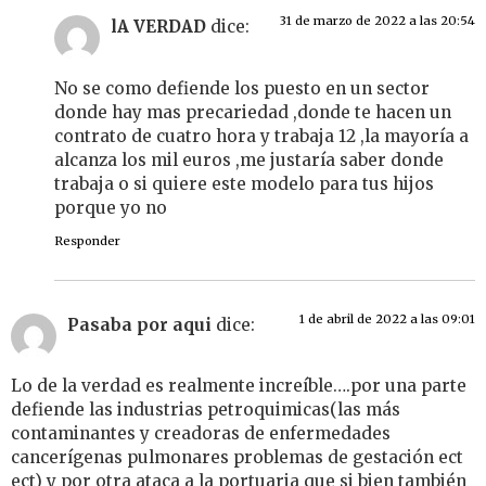
31 de marzo de 2022 a las 20:54
lA VERDAD
dice:
No se como defiende los puesto en un sector
donde hay mas precariedad ,donde te hacen un
contrato de cuatro hora y trabaja 12 ,la mayoría a
alcanza los mil euros ,me justaría saber donde
trabaja o si quiere este modelo para tus hijos
porque yo no
Responder
1 de abril de 2022 a las 09:01
Pasaba por aqui
dice:
Lo de la verdad es realmente increíble….por una parte
defiende las industrias petroquimicas(las más
contaminantes y creadoras de enfermedades
cancerígenas pulmonares problemas de gestación ect
ect) y por otra ataca a la portuaria que si bien también