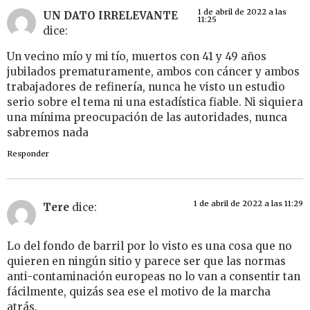
1 de abril de 2022 a las
UN DATO IRRELEVANTE
11:25
dice:
Un vecino mío y mi tío, muertos con 41 y 49 años
jubilados prematuramente, ambos con cáncer y ambos
trabajadores de refinería, nunca he visto un estudio
serio sobre el tema ni una estadística fiable. Ni siquiera
una mínima preocupación de las autoridades, nunca
sabremos nada
Responder
1 de abril de 2022 a las 11:29
Tere
dice:
Lo del fondo de barril por lo visto es una cosa que no
quieren en ningún sitio y parece ser que las normas
anti-contaminación europeas no lo van a consentir tan
fácilmente, quizás sea ese el motivo de la marcha
atrás.