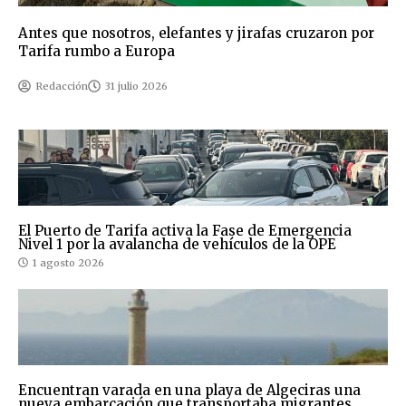
Antes que nosotros, elefantes y jirafas cruzaron por
Tarifa rumbo a Europa
Redacción
31 julio 2026
El Puerto de Tarifa activa la Fase de Emergencia
Nivel 1 por la avalancha de vehículos de la OPE
1 agosto 2026
Encuentran varada en una playa de Algeciras una
nueva embarcación que transportaba migrantes