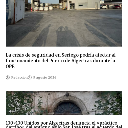
La crisis de seguridad en Sertego podría afectar al
funcionamiento del Puerto de Algeciras durante la
OPE
Redaccion
5 agosto 2026
100×100 Unidos por Algeciras denuncia el «práctico
derribo» del antiguo asilo San José tras el acuerdo del