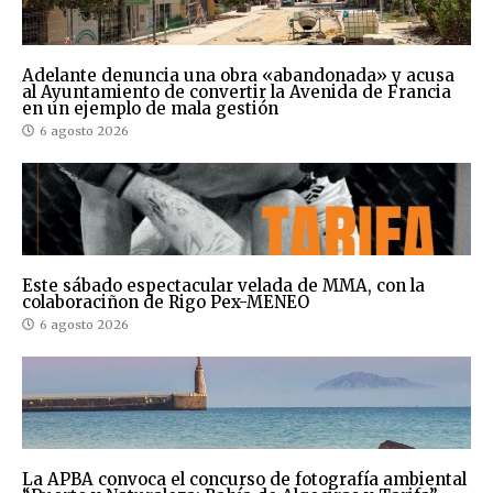
Adelante denuncia una obra «abandonada» y acusa
al Ayuntamiento de convertir la Avenida de Francia
en un ejemplo de mala gestión
6 agosto 2026
Este sábado espectacular velada de MMA, con la
colaboraciñon de Rigo Pex-MENEO
6 agosto 2026
La APBA convoca el concurso de fotografía ambiental