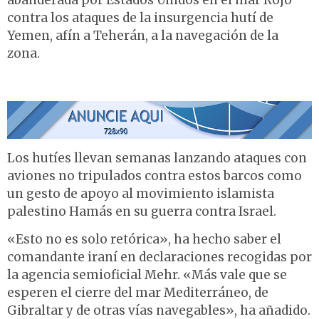
abanderada por Estados Unidos en el mar Rojo
contra los ataques de la insurgencia hutí de
Yemen, afín a Teherán, a la navegación de la
zona.
Los hutíes llevan semanas lanzando ataques con
aviones no tripulados contra estos barcos como
un gesto de apoyo al movimiento islamista
palestino Hamás en su guerra contra Israel.
«Esto no es solo retórica», ha hecho saber el
comandante iraní en declaraciones recogidas por
la agencia semioficial Mehr. «Más vale que se
esperen el cierre del mar Mediterráneo, de
Gibraltar y de otras vías navegables», ha añadido.