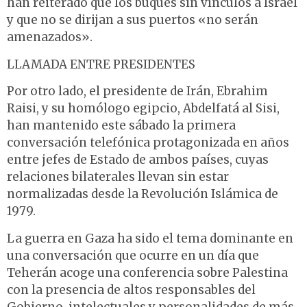
han reiterado que los buques sin vínculos a Israel
y que no se dirijan a sus puertos «no serán
amenazados».
LLAMADA ENTRE PRESIDENTES
Por otro lado, el presidente de Irán, Ebrahim
Raisi, y su homólogo egipcio, Abdelfatá al Sisi,
han mantenido este sábado la primera
conversación telefónica protagonizada en años
entre jefes de Estado de ambos países, cuyas
relaciones bilaterales llevan sin estar
normalizadas desde la Revolución Islámica de
1979.
La guerra en Gaza ha sido el tema dominante en
una conversación que ocurre en un día que
Teherán acoge una conferencia sobre Palestina
con la presencia de altos responsables del
Gobierno, intelectuales y personalidades de más