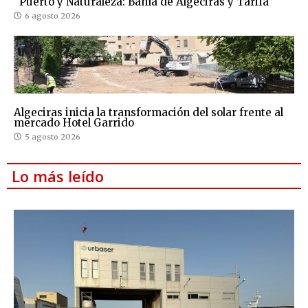
“Puerto y Naturaleza: Bahía de Algeciras y Tarifa”
6 agosto 2026
Algeciras inicia la transformación del solar frente al
mercado Hotel Garrido
5 agosto 2026
Lo más leído