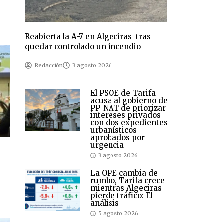
Reabierta la A-7 en Algeciras tras
quedar controlado un incendio
Redacción
3 agosto 2026
El PSOE de Tarifa
acusa al gobierno de
PP-NAT de priorizar
intereses privados
con dos expedientes
urbanísticos
aprobados por
urgencia
3 agosto 2026
La OPE cambia de
rumbo, Tarifa crece
mientras Algeciras
pierde tráfico: El
análisis
5 agosto 2026