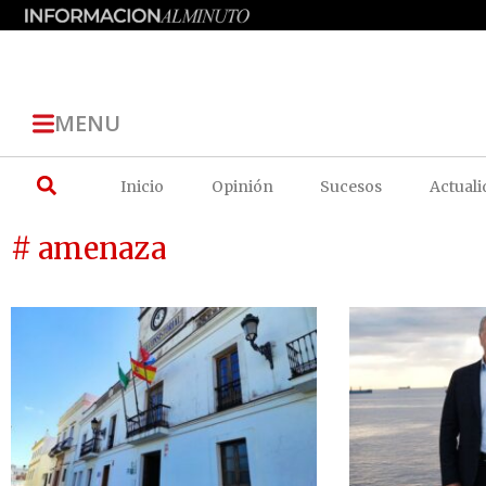
MENU
Inicio
Opinión
Sucesos
Actuali
# amenaza