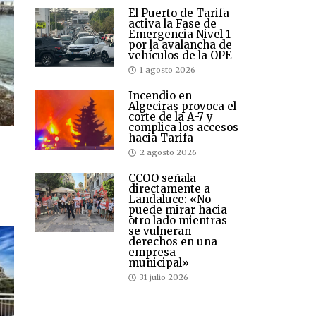
El Puerto de Tarifa
activa la Fase de
Emergencia Nivel 1
por la avalancha de
vehículos de la OPE
1 agosto 2026
Incendio en
Algeciras provoca el
corte de la A-7 y
complica los accesos
hacia Tarifa
2 agosto 2026
CCOO señala
directamente a
Landaluce: «No
puede mirar hacia
otro lado mientras
se vulneran
derechos en una
empresa
municipal»
31 julio 2026