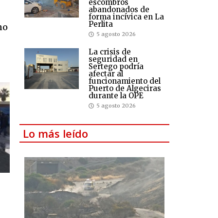
escombros
abandonados de
forma incívica en La
Perlita
no
5 agosto 2026
La crisis de
seguridad en
Sertego podría
afectar al
funcionamiento del
Puerto de Algeciras
durante la OPE
5 agosto 2026
Lo más leído