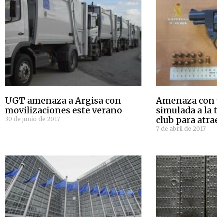
UGT amenaza a Argisa con
Amenaza con 
movilizaciones este verano
simulada a la 
club para atra
30 de junio de 2017
7 de abril de 2017