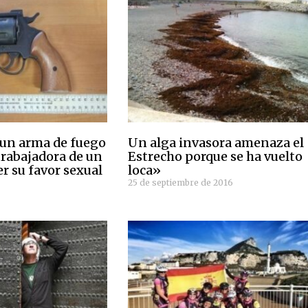
un arma de fuego
Un alga invasora amenaza el
trabajadora de un
Estrecho porque se ha vuelto
er su favor sexual
loca»
25 de septiembre de 2016