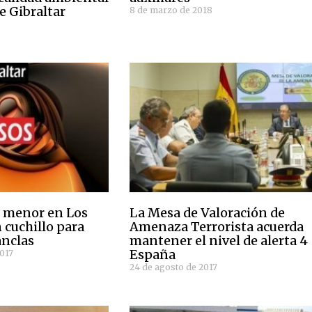
e Gibraltar
8 de marzo de 2018
 menor en Los
La Mesa de Valoración de
 cuchillo para
Amenaza Terrorista acuerda
anclas
mantener el nivel de alerta 4
España
2017
24 de agosto de 2017