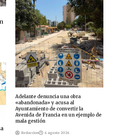
en
Adelante denuncia una obra
«abandonada» y acusa al
Ayuntamiento de convertir la
Avenida de Francia en un ejemplo de
mala gestión
ta
Redaccion
6 agosto 2026