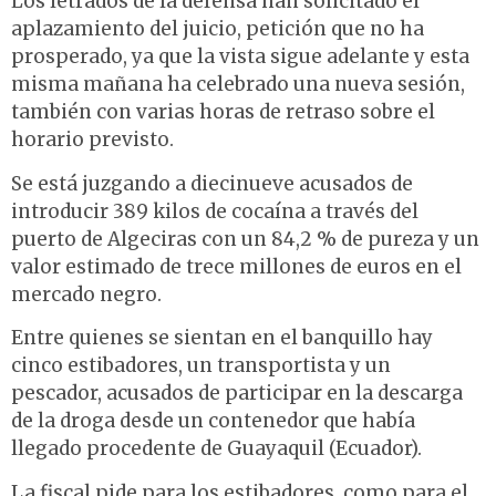
Los letrados de la defensa han solicitado el
aplazamiento del juicio, petición que no ha
prosperado, ya que la vista sigue adelante y esta
misma mañana ha celebrado una nueva sesión,
también con varias horas de retraso sobre el
horario previsto.
Se está juzgando a diecinueve acusados de
introducir 389 kilos de cocaína a través del
puerto de Algeciras con un 84,2 % de pureza y un
valor estimado de trece millones de euros en el
mercado negro.
Entre quienes se sientan en el banquillo hay
cinco estibadores, un transportista y un
pescador, acusados de participar en la descarga
de la droga desde un contenedor que había
llegado procedente de Guayaquil (Ecuador).
La fiscal pide para los estibadores, como para el