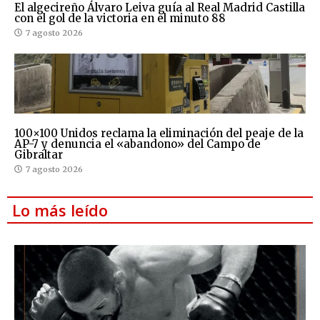
El algecireño Álvaro Leiva guía al Real Madrid Castilla
con el gol de la victoria en el minuto 88
7 agosto 2026
100×100 Unidos reclama la eliminación del peaje de la
AP-7 y denuncia el «abandono» del Campo de
Gibraltar
7 agosto 2026
Lo más leído