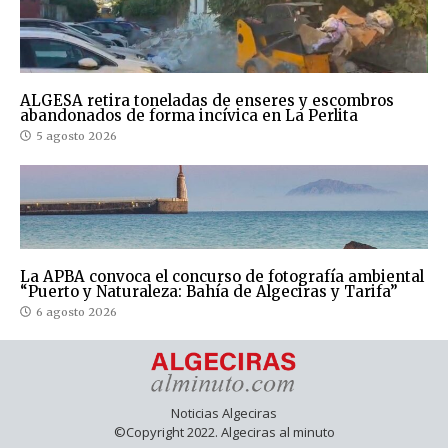
ALGESA retira toneladas de enseres y escombros
abandonados de forma incívica en La Perlita
5 agosto 2026
La APBA convoca el concurso de fotografía ambiental
“Puerto y Naturaleza: Bahía de Algeciras y Tarifa”
6 agosto 2026
Noticias Algeciras
©Copyright 2022. Algeciras al minuto