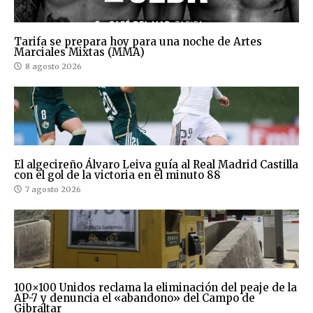
Tarifa se prepara hoy para una noche de Artes
Marciales Mixtas (MMA)
8 agosto 2026
El algecireño Álvaro Leiva guía al Real Madrid Castilla
con el gol de la victoria en el minuto 88
7 agosto 2026
100×100 Unidos reclama la eliminación del peaje de la
AP-7 y denuncia el «abandono» del Campo de
Gibraltar