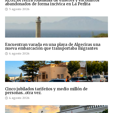
ALGESA retira toneladas de enseres y escombros
abandonados de forma incívica en La Perlita
5 agosto 2026
Encuentran varada en una playa de Algeciras una
nueva embarcación que transportaba migrantes
4 agosto 2026
Cinco jubilados tarifeños y medio millón de
personas…otra vez.
4 agosto 2026