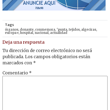
Tags
órganos
,
donante
,
conmemora
,
‘punta
,
tejidos
,
algeciras
,
europa»
,
hospital
,
nacional
,
actualidad
Deja una respuesta
Tu dirección de correo electrónico no será
publicada.
Los campos obligatorios están
marcados con
*
Comentario
*