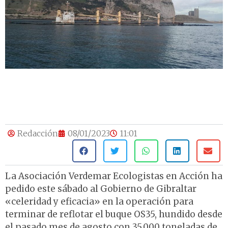
Redacción
08/01/2023
11:01
La Asociación Verdemar Ecologistas en Acción ha
pedido este sábado al Gobierno de Gibraltar
«celeridad y eficacia» en la operación para
terminar de reflotar el buque OS35, hundido desde
el pasado mes de agosto con 35.000 toneladas de