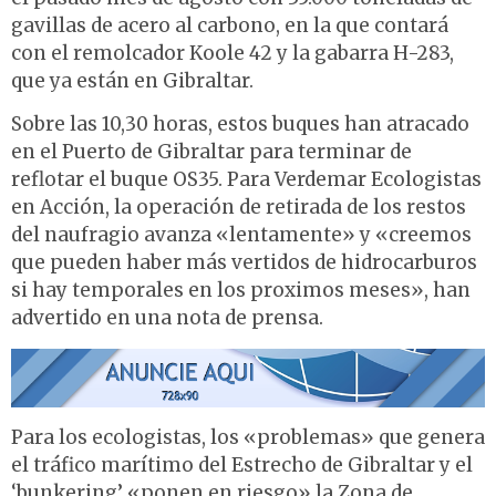
gavillas de acero al carbono, en la que contará
con el remolcador Koole 42 y la gabarra H-283,
que ya están en Gibraltar.
Sobre las 10,30 horas, estos buques han atracado
en el Puerto de Gibraltar para terminar de
reflotar el buque OS35. Para Verdemar Ecologistas
en Acción, la operación de retirada de los restos
del naufragio avanza «lentamente» y «creemos
que pueden haber más vertidos de hidrocarburos
si hay temporales en los proximos meses», han
advertido en una nota de prensa.
Para los ecologistas, los «problemas» que genera
el tráfico marítimo del Estrecho de Gibraltar y el
‘bunkering’ «ponen en riesgo» la Zona de