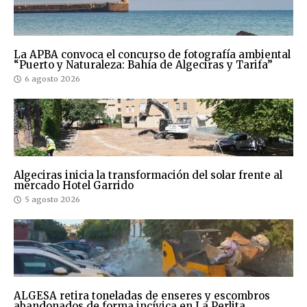
La APBA convoca el concurso de fotografía ambiental
“Puerto y Naturaleza: Bahía de Algeciras y Tarifa”
6 agosto 2026
Algeciras inicia la transformación del solar frente al
mercado Hotel Garrido
5 agosto 2026
ALGESA retira toneladas de enseres y escombros
abandonados de forma incívica en La Perlita