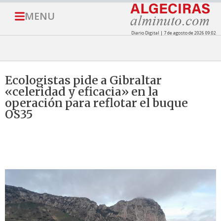
MENU
Diario Digital | 7 de agosto de 2026 09:02
Ecologistas pide a Gibraltar
«celeridad y eficacia» en la
operación para reflotar el buque
OS35