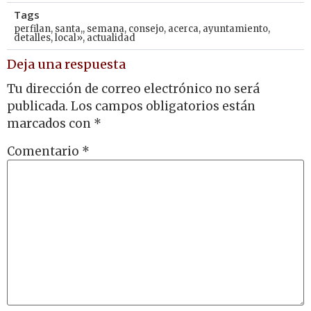
Tags
perfilan
,
santa,
,
semana
,
consejo
,
acerca
,
ayuntamiento
,
detalles
,
local»
,
actualidad
Deja una respuesta
Tu dirección de correo electrónico no será
publicada.
Los campos obligatorios están
marcados con
*
Comentario
*