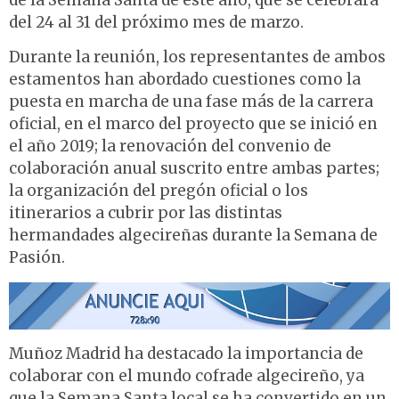
de la Semana Santa de este año, que se celebrará
del 24 al 31 del próximo mes de marzo.
Durante la reunión, los representantes de ambos
estamentos han abordado cuestiones como la
puesta en marcha de una fase más de la carrera
oficial, en el marco del proyecto que se inició en
el año 2019; la renovación del convenio de
colaboración anual suscrito entre ambas partes;
la organización del pregón oficial o los
itinerarios a cubrir por las distintas
hermandades algecireñas durante la Semana de
Pasión.
Muñoz Madrid ha destacado la importancia de
colaborar con el mundo cofrade algecireño, ya
que la Semana Santa local se ha convertido en un