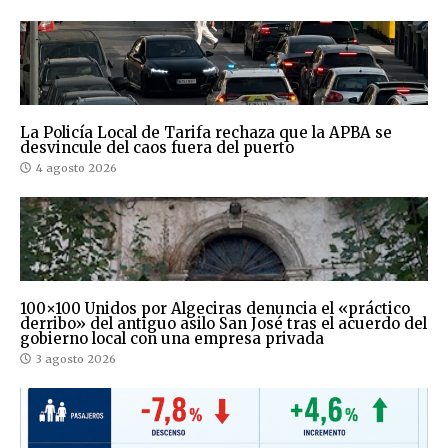
La Policía Local de Tarifa rechaza que la APBA se
desvincule del caos fuera del puerto
4 agosto 2026
100×100 Unidos por Algeciras denuncia el «práctico
derribo» del antiguo asilo San José tras el acuerdo del
gobierno local con una empresa privada
3 agosto 2026