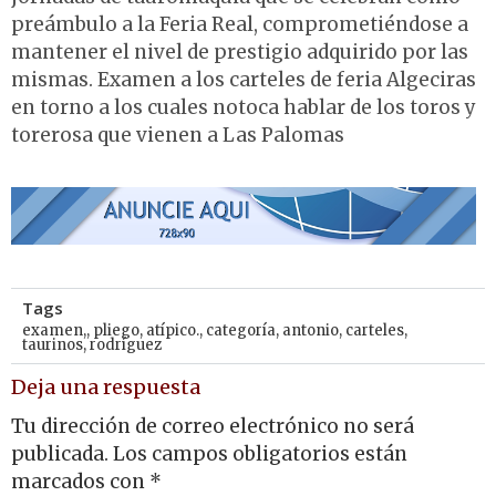
preámbulo a la Feria Real, comprometiéndose a
mantener el nivel de prestigio adquirido por las
mismas. Examen a los carteles de feria Algeciras
en torno a los cuales notoca hablar de los toros y
torerosa que vienen a Las Palomas
Tags
examen,
,
pliego
,
atípico.
,
categoría
,
antonio
,
carteles
,
taurinos
,
rodríguez
Deja una respuesta
Tu dirección de correo electrónico no será
publicada.
Los campos obligatorios están
marcados con
*