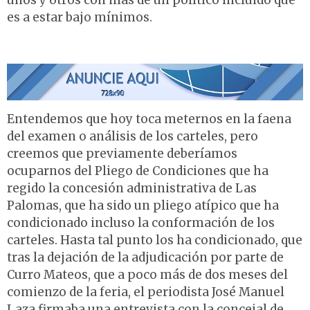
unos y otros con más de un político incluido que
es a estar bajo mínimos.
Entendemos que hoy toca meternos en la faena
del examen o análisis de los carteles, pero
creemos que previamente deberíamos
ocuparnos del Pliego de Condiciones que ha
regido la concesión administrativa de Las
Palomas, que ha sido un pliego atípico que ha
condicionado incluso la conformación de los
carteles. Hasta tal punto los ha condicionado, que
tras la dejación de la adjudicación por parte de
Curro Mateos, que a poco más de dos meses del
comienzo de la feria, el periodista José Manuel
Laza firmaba una entrevista con la concejal de