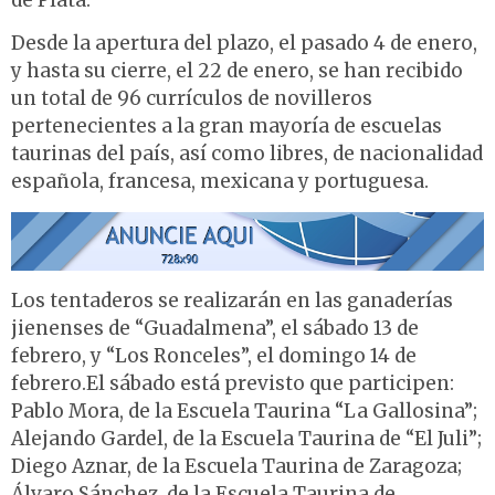
de Plata.
Desde la apertura del plazo, el pasado 4 de enero,
y hasta su cierre, el 22 de enero, se han recibido
un total de 96 currículos de novilleros
pertenecientes a la gran mayoría de escuelas
taurinas del país, así como libres, de nacionalidad
española, francesa, mexicana y portuguesa.
Los tentaderos se realizarán en las ganaderías
jienenses de “Guadalmena”, el sábado 13 de
febrero, y “Los Ronceles”, el domingo 14 de
febrero.El sábado está previsto que participen:
Pablo Mora, de la Escuela Taurina “La Gallosina”;
Alejando Gardel, de la Escuela Taurina de “El Juli”;
Diego Aznar, de la Escuela Taurina de Zaragoza;
Álvaro Sánchez, de la Escuela Taurina de