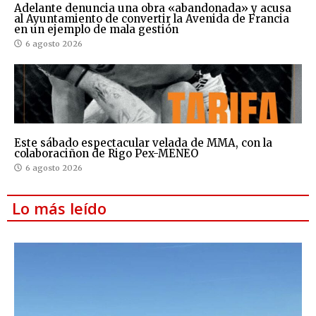
Adelante denuncia una obra «abandonada» y acusa
al Ayuntamiento de convertir la Avenida de Francia
en un ejemplo de mala gestión
6 agosto 2026
Este sábado espectacular velada de MMA, con la
colaboraciñon de Rigo Pex-MENEO
6 agosto 2026
Lo más leído