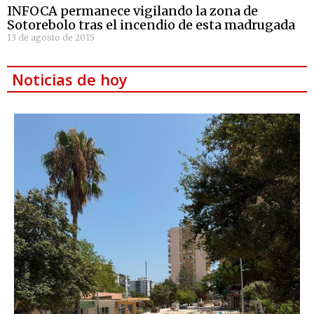
INFOCA permanece vigilando la zona de
Sotorebolo tras el incendio de esta madrugada
13 de agosto de 2015
Noticias de hoy