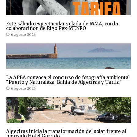
Este sábado espectacular velada de MMA, con la
colaboraciñon de Rigo Pex-MENEO
6 agosto 2026
La APBA convoca el concurso de fotografía ambiental
“Puerto y Naturaleza: Bahía de Algeciras y Tarifa”
6 agosto 2026
Algeciras inicia la transformación del solar frente al
mercado Hotel Garrido