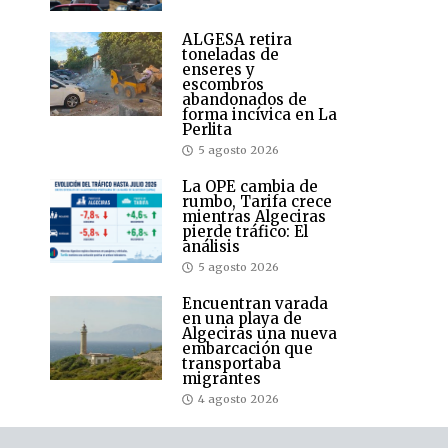
ALGESA retira
toneladas de
enseres y
escombros
abandonados de
forma incívica en La
Perlita
5 agosto 2026
La OPE cambia de
rumbo, Tarifa crece
mientras Algeciras
pierde tráfico: El
análisis
5 agosto 2026
Encuentran varada
en una playa de
Algeciras una nueva
embarcación que
transportaba
migrantes
4 agosto 2026