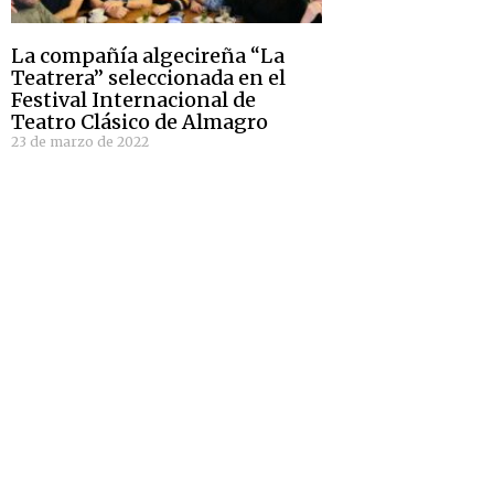
La compañía algecireña “La
Teatrera” seleccionada en el
Festival Internacional de
Teatro Clásico de Almagro
23 de marzo de 2022