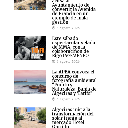
acusa al
Ayuntamiento de
convertir la Avenida
de Francia en un
ejemplo de mala
gestión
6 agosto 2026
Este sábado
espectacular velada
de MMA, con la
colaboraciñon de
Rigo Pex-MENEO
6 agosto 2026
La APBA convoca el
concurso de
fotografía ambiental
“Puerto y
Naturaleza: Bahía de
Algeciras y Tarifa”
6 agosto 2026
Algeciras inicia la
transformación del
solar frente al
mercado Hotel
Garrido