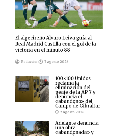
El algecireño Álvaro Leiva guía al
Real Madrid Castilla con el gol de la
victoria en el minuto 88
Redaccion
7 agosto 2026
100×100 Unidos
reclama la
eliminación del
peaje de la AP-7 y
denuncia el
«abandono» del
Campo de Gibraltar
7 agosto 2026
Adelante denuncia
una obra
«abandonada» y