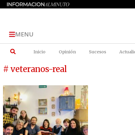
MENU
Inicio
Opinión
Sucesos
Actuali
# veteranos-real