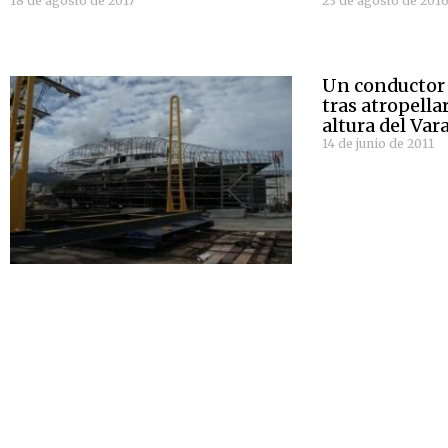
18 de agosto de 2017
23 de agosto de 201
Un conductor 
tras atropella
altura del Var
14 de junio de 2011