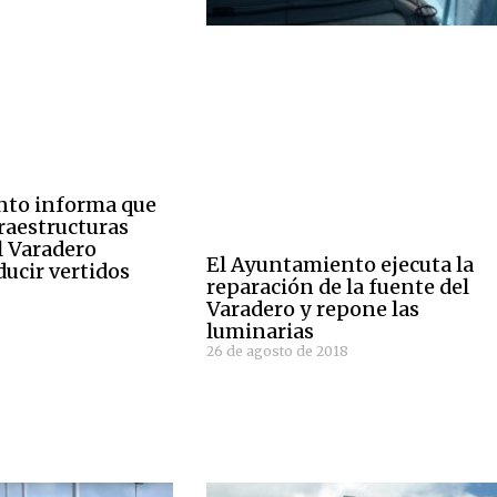
nto informa que
raestructuras
el Varadero
El Ayuntamiento ejecuta la
ducir vertidos
reparación de la fuente del
Varadero y repone las
luminarias
26 de agosto de 2018