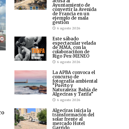
acusa al
Ayuntamiento de
convertir la Avenida
de Francia en un
ejemplo de mala
gestión
6 agosto 2026
Este sábado
espectacular velada
de MMA, con la
colaboraciñon de
Rigo Pex-MENEO
6 agosto 2026
La APBA convoca el
concurso de
fotografía ambiental
“Puerto y
Naturaleza: Bahía de
Algeciras y Tarifa”
6 agosto 2026
Algeciras inicia la
ro
transformación del
solar frente al
mercado Hotel
Garrido