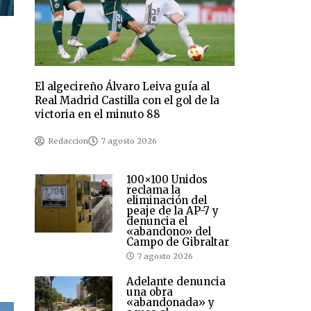
El algecireño Álvaro Leiva guía al
Real Madrid Castilla con el gol de la
victoria en el minuto 88
Redaccion
7 agosto 2026
100×100 Unidos
reclama la
eliminación del
peaje de la AP-7 y
denuncia el
«abandono» del
Campo de Gibraltar
7 agosto 2026
Adelante denuncia
una obra
«abandonada» y