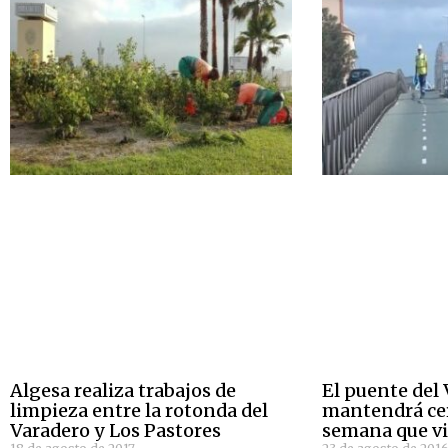
Algesa realiza trabajos de
El puente del 
limpieza entre la rotonda del
mantendrá cer
Varadero y Los Pastores
semana que v