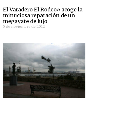
El Varadero El Rodeo» acoge la
minuciosa reparación de un
megayate de lujo
5 de noviembre de 2012