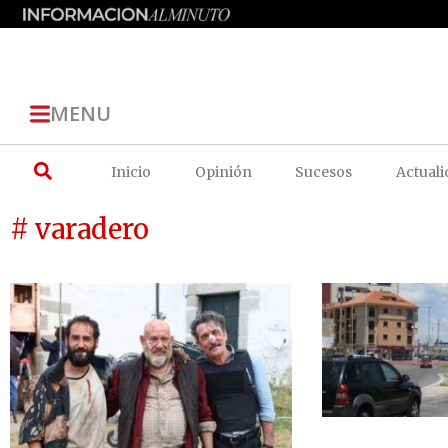
MENU
Inicio
Opinión
Sucesos
Actuali
# varadero