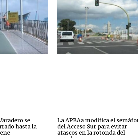
Varadero se
La APBAa modifica el semáfo
rado hasta la
del Acceso Sur para evitar
iene
atascos en la rotonda del