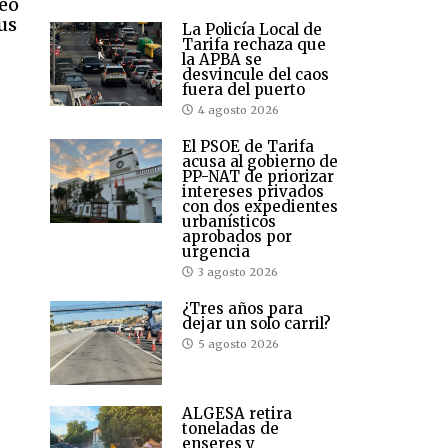
deo
us
La Policía Local de
Tarifa rechaza que
la APBA se
desvincule del caos
fuera del puerto
4 agosto 2026
El PSOE de Tarifa
acusa al gobierno de
PP-NAT de priorizar
intereses privados
con dos expedientes
urbanísticos
aprobados por
urgencia
3 agosto 2026
¿Tres años para
dejar un solo carril?
5 agosto 2026
ALGESA retira
toneladas de
enseres y