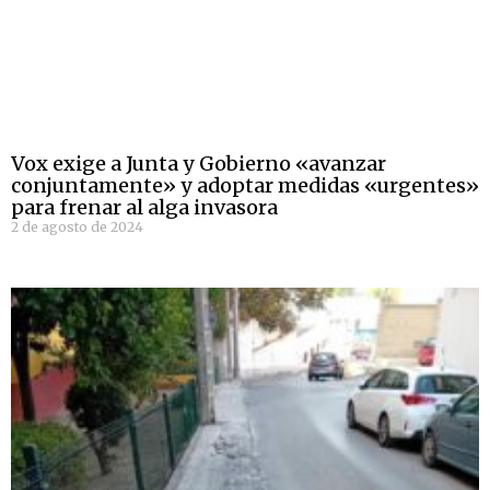
Vox exige a Junta y Gobierno «avanzar
conjuntamente» y adoptar medidas «urgentes»
para frenar al alga invasora
2 de agosto de 2024