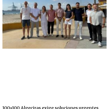
100×100 Algeciras exige soluciones urgentes