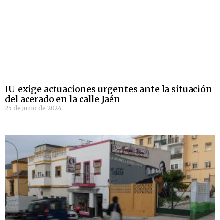
IU exige actuaciones urgentes ante la situación
del acerado en la calle Jaén
25 de junio de 2024