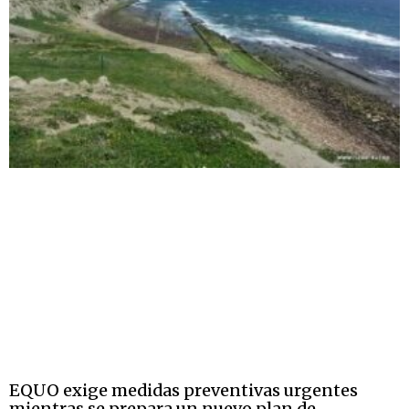
EQUO exige medidas preventivas urgentes
mientras se prepara un nuevo plan de