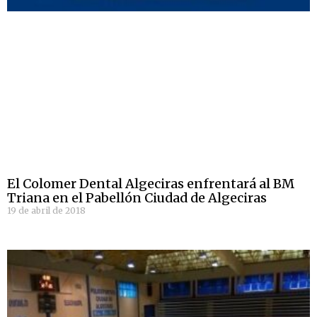
El Colomer Dental Algeciras enfrentará al BM
Triana en el Pabellón Ciudad de Algeciras
19 de abril de 2018