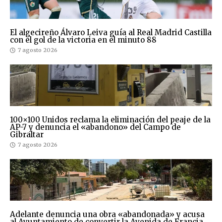
El algecireño Álvaro Leiva guía al Real Madrid Castilla
con el gol de la victoria en el minuto 88
7 agosto 2026
100×100 Unidos reclama la eliminación del peaje de la
AP-7 y denuncia el «abandono» del Campo de
Gibraltar
7 agosto 2026
Adelante denuncia una obra «abandonada» y acusa
al Ayuntamiento de convertir la Avenida de Francia