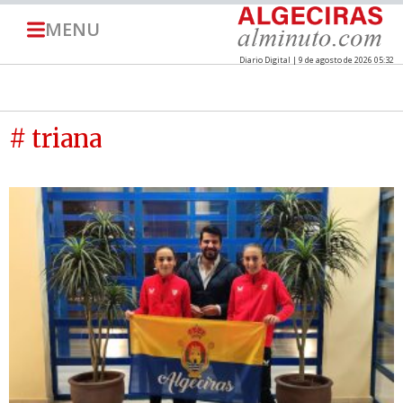
MENU
Diario Digital | 9 de agosto de 2026 05:32
# triana