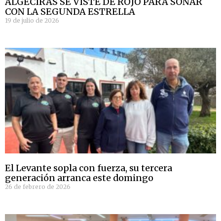
ALGECIRAS SE VISTE DE ROJO PARA SOÑAR
CON LA SEGUNDA ESTRELLA
19 de julio de 2026
El Levante sopla con fuerza, su tercera
generación arranca este domingo
26 de febrero de 2026