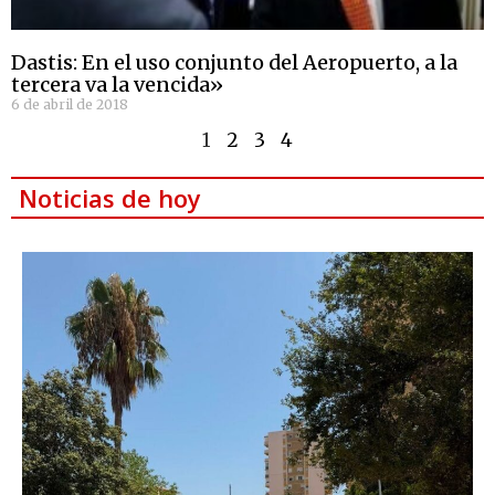
Dastis: En el uso conjunto del Aeropuerto, a la
tercera va la vencida»
6 de abril de 2018
1
2
3
4
Noticias de hoy