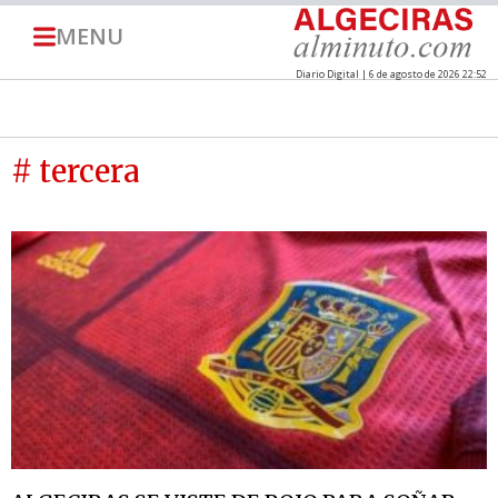
MENU
Diario Digital | 6 de agosto de 2026 22:52
# tercera