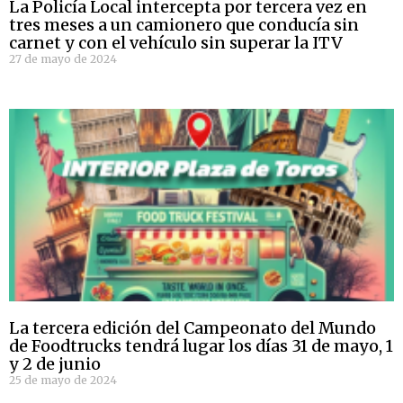
La Policía Local intercepta por tercera vez en
tres meses a un camionero que conducía sin
carnet y con el vehículo sin superar la ITV
27 de mayo de 2024
La tercera edición del Campeonato del Mundo
de Foodtrucks tendrá lugar los días 31 de mayo, 1
y 2 de junio
25 de mayo de 2024