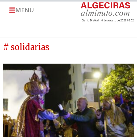
MENU
Diario Digital | 6 de agosto de 2026 08:02
# solidarias