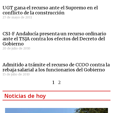
UGT gana el recurso ante el Supremo en el
conflicto de la construcción
27 de mayo de 2011
CSI-F Andalucía presenta un recurso ordinario
ante el TSJA contra los efectos del Decreto del
Gobierno
20 de julio de 2010
Admitido a trámite el recurso de CCOO contra la
rebaja salarial a los funcionarios del Gobierno
15 de julio de 2010
1
2
Noticias de hoy