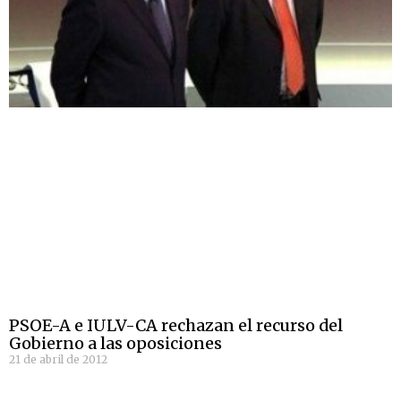
PSOE-A e IULV-CA rechazan el recurso del
Gobierno a las oposiciones
21 de abril de 2012