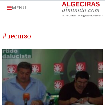
MENU
Diario Digital | 7 de agosto de 2026 08:45
# recurso