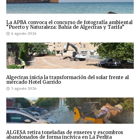
La APBA convoca el concurso de fotografía ambiental
“Puerto y Naturaleza: Bahía de Algeciras y Tarifa”
6 agosto 2026
Algeciras inicia la transformación del solar frente al
mercado Hotel Garrido
5 agosto 2026
ALGESA retira toneladas de enseres y escombros
abandonados de forma incívica en La Perlita