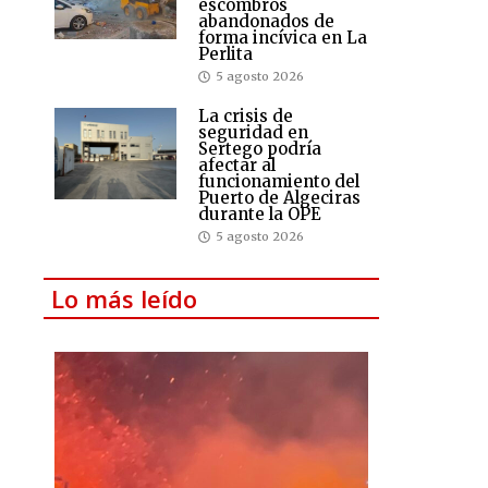
escombros
abandonados de
forma incívica en La
Perlita
5 agosto 2026
La crisis de
seguridad en
Sertego podría
afectar al
funcionamiento del
Puerto de Algeciras
durante la OPE
5 agosto 2026
Lo más leído