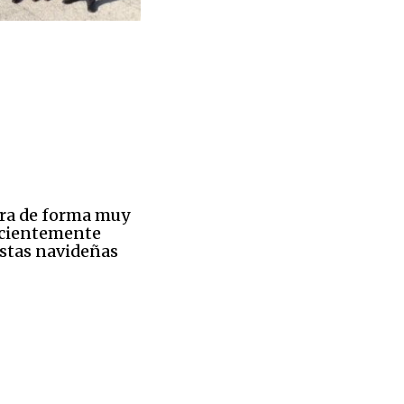
lora de forma muy
recientemente
estas navideñas