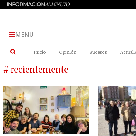
MENU
Inicio
Opinión
Sucesos
Actuali
# recientemente