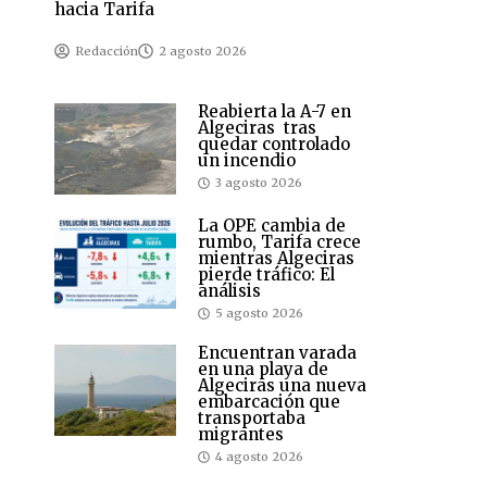
hacia Tarifa
Redacción
2 agosto 2026
Reabierta la A-7 en
Algeciras tras
quedar controlado
un incendio
3 agosto 2026
La OPE cambia de
rumbo, Tarifa crece
mientras Algeciras
pierde tráfico: El
análisis
5 agosto 2026
Encuentran varada
en una playa de
Algeciras una nueva
embarcación que
transportaba
migrantes
4 agosto 2026