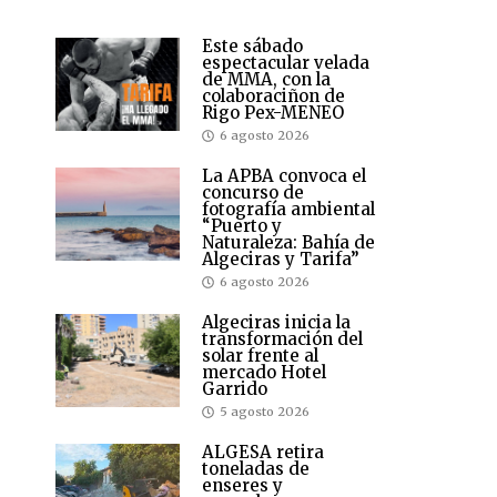
Este sábado
espectacular velada
de MMA, con la
colaboraciñon de
Rigo Pex-MENEO
6 agosto 2026
La APBA convoca el
concurso de
fotografía ambiental
“Puerto y
Naturaleza: Bahía de
Algeciras y Tarifa”
6 agosto 2026
Algeciras inicia la
transformación del
solar frente al
mercado Hotel
Garrido
5 agosto 2026
ALGESA retira
toneladas de
enseres y