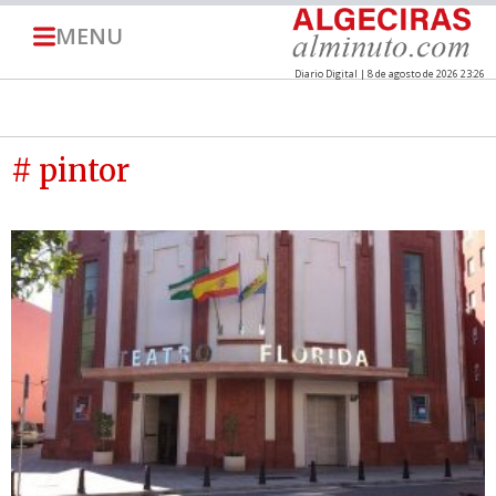
MENU
Diario Digital | 8 de agosto de 2026 23:26
# pintor