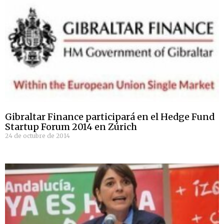
Gibraltar Finance participará en el Hedge Fund
Startup Forum 2014 en Zúrich
24 de octubre de 2014