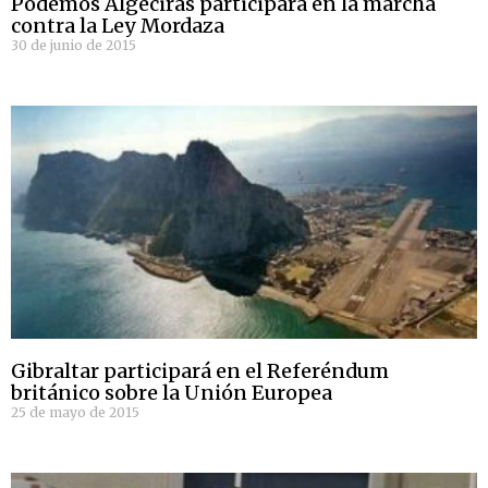
Podemos Algeciras participará en la marcha
contra la Ley Mordaza
30 de junio de 2015
Gibraltar participará en el Referéndum
británico sobre la Unión Europea
25 de mayo de 2015