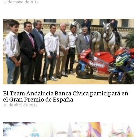
17 de mayo de 2012
El Team Andalucía Banca Cívica participará en
el Gran Premio de España
26 de abril de 2012