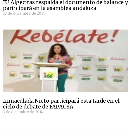
IU Algeciras respalda el documento de balance y
participará en la asamblea andaluza
19 de diciembre de 2014
Inmaculada Nieto participará esta tarde en el
ciclo de debate de FAPACSA
3 de diciembre de 2014