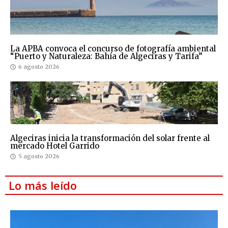
La APBA convoca el concurso de fotografía ambiental
“Puerto y Naturaleza: Bahía de Algeciras y Tarifa”
6 agosto 2026
Algeciras inicia la transformación del solar frente al
mercado Hotel Garrido
5 agosto 2026
Lo más leído