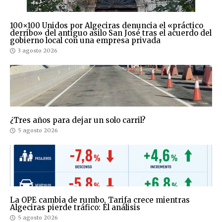
100×100 Unidos por Algeciras denuncia el «práctico
derribo» del antiguo asilo San José tras el acuerdo del
gobierno local con una empresa privada
3 agosto 2026
¿Tres años para dejar un solo carril?
5 agosto 2026
La OPE cambia de rumbo, Tarifa crece mientras
Algeciras pierde tráfico: El análisis
5 agosto 2026