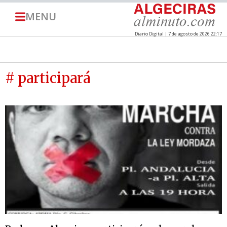
MENU
Diario Digital | 7 de agosto de 2026 22:17
# participará