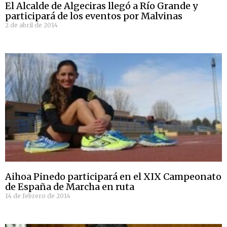
El Alcalde de Algeciras llegó a Río Grande y
participará de los eventos por Malvinas
2 de abril de 2014
Aihoa Pinedo participará en el XIX Campeonato
de España de Marcha en ruta
14 de febrero de 2014