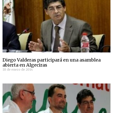
Diego Valderas participará en una asamblea
abierta en Algeciras
18 de enero de 2014