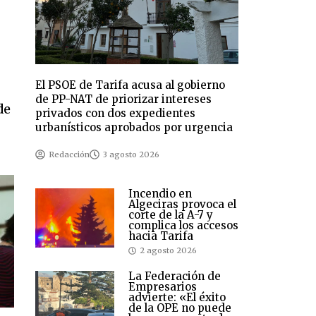
El PSOE de Tarifa acusa al gobierno
de PP-NAT de priorizar intereses
de
privados con dos expedientes
urbanísticos aprobados por urgencia
Redacción
3 agosto 2026
Incendio en
Algeciras provoca el
corte de la A-7 y
complica los accesos
hacia Tarifa
2 agosto 2026
La Federación de
Empresarios
advierte: «El éxito
de la OPE no puede