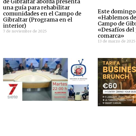
de Gibraltar aborda presenta
una guía para rehabilitar
Este domingo 
comunidades en el Campo de
«Hablemos de
Gibraltar (Programa en el
Campo de Gibr
interior)
«Desafíos del 
7 de noviembre de 2025
comarca»
13 de marzo de 2025