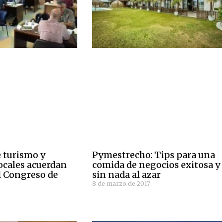
 turismo y
Pymestrecho: Tips para una
ocales acuerdan
comida de negocios exitosa y
l Congreso de
sin nada al azar
8 de marzo de 2017