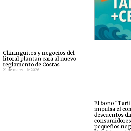
Chiringuitos y negocios del
litoral plantan cara al nuevo
reglamento de Costas
21 de marzo de 2026
El bono “Tari
impulsa el co
descuentos di
consumidores
pequeños nego