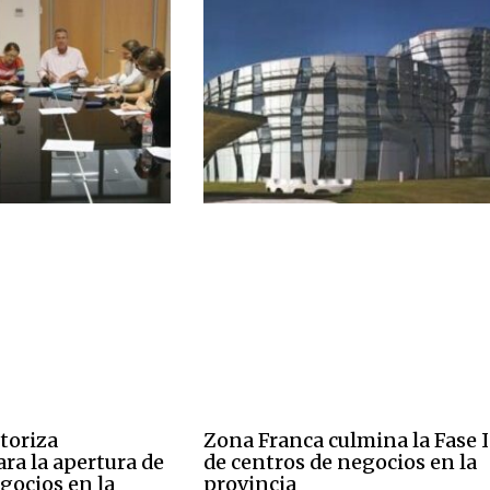
toriza
Zona Franca culmina la Fase I
ra la apertura de
de centros de negocios en la
gocios en la
provincia