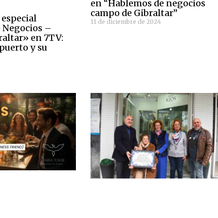
en “Hablemos de negocios
campo de Gibraltar”
especial
11 de diciembre de 2024
 Negocios –
altar» en 7TV:
puerto y su