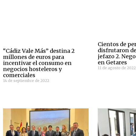
Cientos de pe
disfrutaron de
“Cádiz Vale Más” destina 2
jefazo 2. Nego
millones de euros para
en Getares
incentivar el consumo en
11 de agosto de 2022
negocios hosteleros y
comerciales
14 de septiembre de 2022