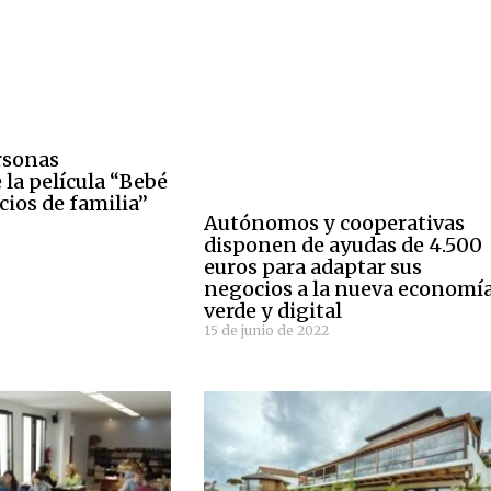
rsonas
 la película “Bebé
cios de familia”
Autónomos y cooperativas
disponen de ayudas de 4.500
euros para adaptar sus
negocios a la nueva economí
verde y digital
15 de junio de 2022