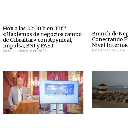
Hoy a las 22:00 h en TDT,
Brunch de Neg
«Hablemos de negocios campo
Conectando E
de Gibraltar» con Apymeal,
Nivel Interna
Impulsa, BNI y FAET
8 de enero de 2024
26 de noviembre de 2024