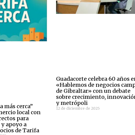
Guadacorte celebra 60 años e
«Hablemos de negocios cam
de Gibraltar» con un debate
sobre crecimiento, innovació
y metrópoli
fa más cerca”
12 de diciembre de 2025
mercio local con
rectos para
 y apoyo a
cios de Tarifa