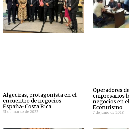
Operadores de
Algeciras, protagonista en el
empresarios l
encuentro de negocios
negocios en e
España-Costa Rica
Ecoturismo
31 de marzo de 2022
7 de junio de 2018