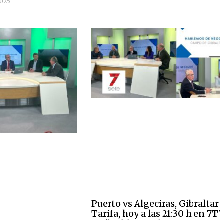
2025
Puerto vs Algeciras, Gibraltar
Tarifa, hoy a las 21:30 h en 7