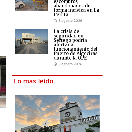
escombros
abandonados de
forma incívica en La
Perlita
5 agosto 2026
La crisis de
seguridad en
Sertego podría
afectar al
funcionamiento del
Puerto de Algeciras
durante la OPE
5 agosto 2026
Lo más leído