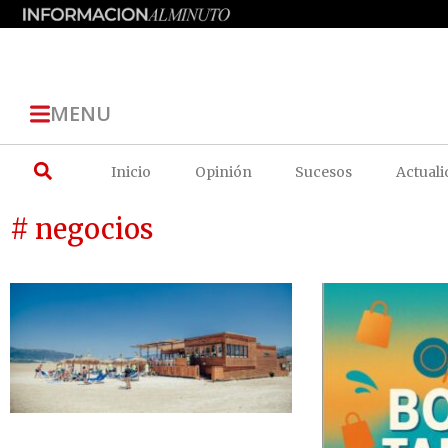
MENU
Inicio
Opinión
Sucesos
Actuali
# negocios