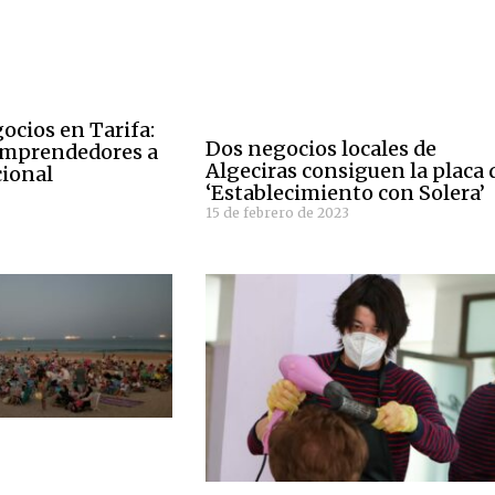
ocios en Tarifa:
Dos negocios locales de
mprendedores a
Algeciras consiguen la placa 
cional
‘Establecimiento con Solera’
15 de febrero de 2023