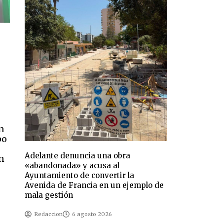
n
po
Adelante denuncia una obra
n
«abandonada» y acusa al
Ayuntamiento de convertir la
Avenida de Francia en un ejemplo de
mala gestión
Redaccion
6 agosto 2026