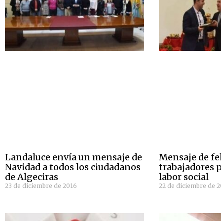
Landaluce envía un mensaje de
Mensaje de fel
Navidad a todos los ciudadanos
trabajadores p
de Algeciras
labor social
23 de diciembre de 2016
22 de diciembre de 