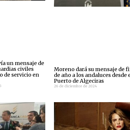
ía un mensaje de
ardias civiles
Moreno dará su mensaje de f
o de servicio en
de año a los andaluces desde 
Puerto de Algeciras
5
26 de diciembre de 2024