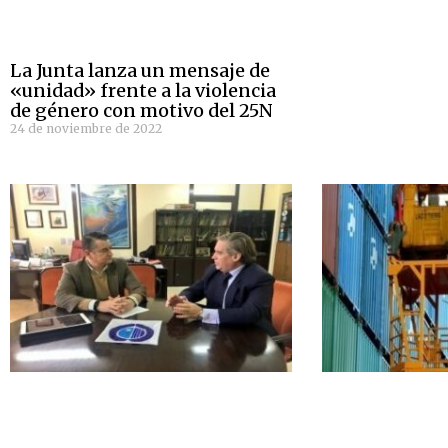
La Junta lanza un mensaje de
«unidad» frente a la violencia
de género con motivo del 25N
24 de noviembre de 2022