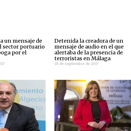
nza un mensaje de
Detenida la creadora de un
l sector portuario
mensaje de audio en el que
boga por el
alertaba de la presencia de
terroristas en Málaga
017
18 de septiembre de 2017