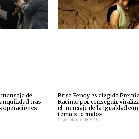
 mensaje de
Brisa Fenoy es elegida Premi
anquilidad tras
Racimo por conseguir viraliz
as operaciones
el mensaje de la Igualdad con
tema «Lo malo»
14 de febrero de 2018