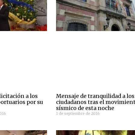
icitación a los
Mensaje de tranquilidad a los
ortuarios por su
ciudadanos tras el movimien
sísmico de esta noche
2016
1 de septiembre de 2016