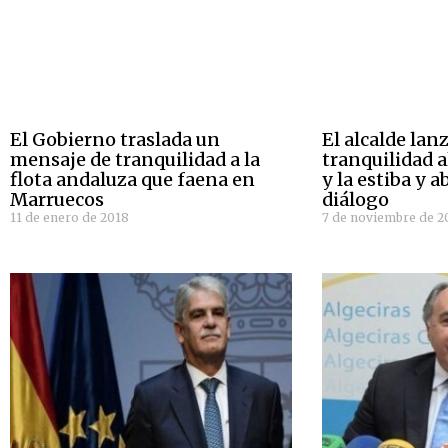
El Gobierno traslada un
El alcalde la
mensaje de tranquilidad a la
tranquilidad a
flota andaluza que faena en
y la estiba y a
Marruecos
diálogo
11 de enero de 2018
7 de noviembre de 2