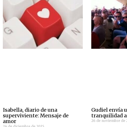
Isabella, diario de una
Gudiel envía 
superviviente: Mensaje de
tranquilidad a
amor
26 de noviembre de 
24 de diciembre de 2015