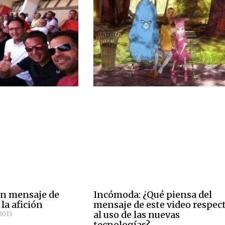
un mensaje de
Incómoda: ¿Qué piensa del
 la afición
mensaje de este video respec
al uso de las nuevas
2015
tecnologías?