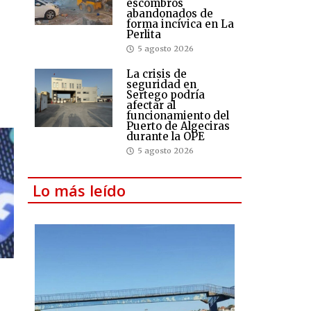
escombros
abandonados de
forma incívica en La
Perlita
5 agosto 2026
La crisis de
seguridad en
Sertego podría
afectar al
funcionamiento del
Puerto de Algeciras
durante la OPE
5 agosto 2026
Lo más leído