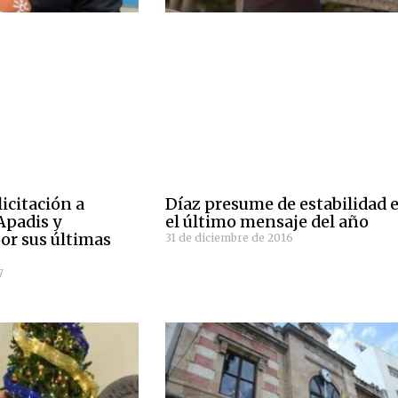
icitación a
Díaz presume de estabilidad 
Apadis y
el último mensaje del año
or sus últimas
31 de diciembre de 2016
7