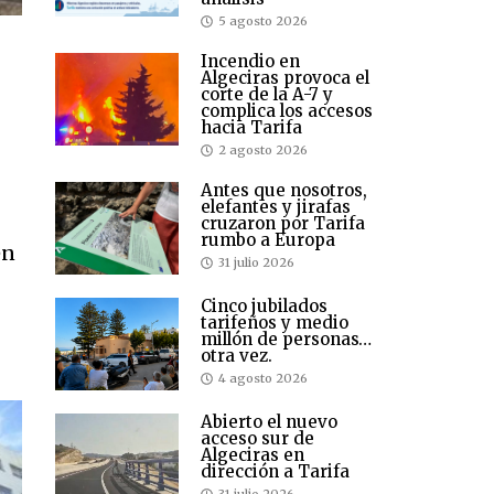
5 agosto 2026
Incendio en
Algeciras provoca el
corte de la A-7 y
complica los accesos
hacia Tarifa
2 agosto 2026
Antes que nosotros,
elefantes y jirafas
cruzaron por Tarifa
rumbo a Europa
en
31 julio 2026
Cinco jubilados
tarifeños y medio
millón de personas…
otra vez.
4 agosto 2026
Abierto el nuevo
acceso sur de
Algeciras en
dirección a Tarifa