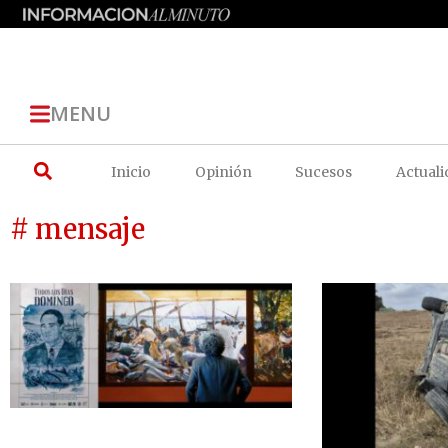
MENU
Inicio
Opinión
Sucesos
Actuali
# mensaje