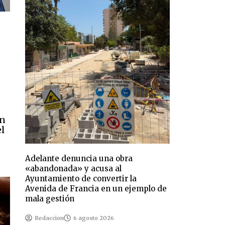
in
el
Adelante denuncia una obra
«abandonada» y acusa al
Ayuntamiento de convertir la
Avenida de Francia en un ejemplo de
mala gestión
Redaccion
6 agosto 2026