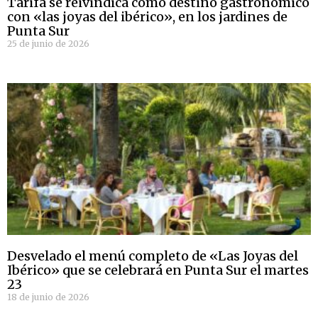
Tarifa se reivindica como destino gastronómico
con «las joyas del ibérico», en los jardines de
Punta Sur
25 de junio de 2026
Desvelado el menú completo de «Las Joyas del
Ibérico» que se celebrará en Punta Sur el martes
23
18 de junio de 2026