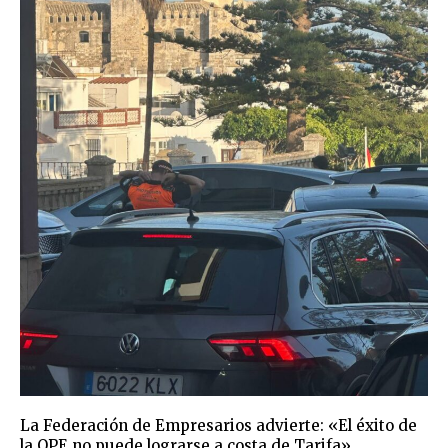
La Federación de Empresarios advierte: «El éxito de
la OPE no puede lograrse a costa de Tarifa»