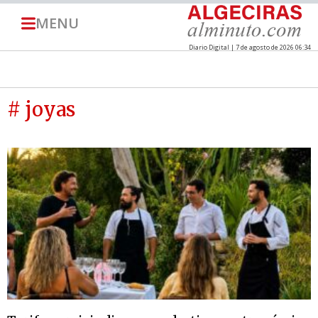
MENU
Diario Digital | 7 de agosto de 2026 06:34
# joyas