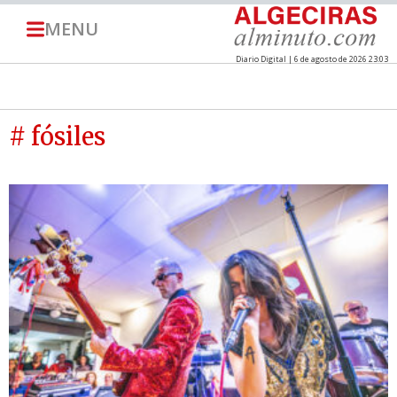
MENU
Diario Digital | 6 de agosto de 2026 23:03
# fósiles