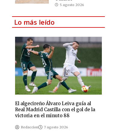
5 agosto 2026
Lo más leído
El algecireño Álvaro Leiva guía al
Real Madrid Castilla con el gol de la
victoria en el minuto 88
Redaccion
7 agosto 2026