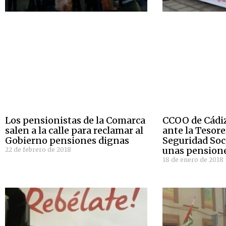
Los pensionistas de la Comarca
CCOO de Cádiz
salen a la calle para reclamar al
ante la Tesore
Gobierno pensiones dignas
Seguridad Soc
unas pension
22 de febrero de 2018
18 de enero de 2018