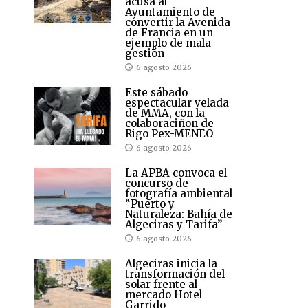
acusa al
Ayuntamiento de
convertir la Avenida
de Francia en un
ejemplo de mala
gestión
6 agosto 2026
Este sábado
espectacular velada
de MMA, con la
colaboraciñon de
Rigo Pex-MENEO
6 agosto 2026
La APBA convoca el
concurso de
fotografía ambiental
“Puerto y
Naturaleza: Bahía de
Algeciras y Tarifa”
6 agosto 2026
Algeciras inicia la
transformación del
solar frente al
mercado Hotel
Garrido