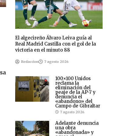
El algecireño Álvaro Leiva guía al
Real Madrid Castilla con el gol de la
victoria en el minuto 88
Redaccion
7 agosto 2026
nsa
100×100 Unidos
reclama la
eliminación del
peaje de la AP-7 y
denuncia el
«abandono» del
Campo de Gibraltar
7 agosto 2026
Adelante denuncia
una obra
«abandonada» y