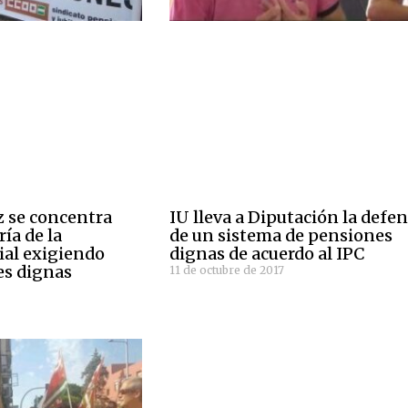
 se concentra
IU lleva a Diputación la defe
ría de la
de un sistema de pensiones
ial exigiendo
dignas de acuerdo al IPC
es dignas
11 de octubre de 2017