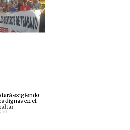
tará exigiendo
s dignas en el
altar
2017