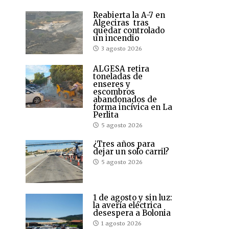
Reabierta la A-7 en
Algeciras tras
quedar controlado
un incendio
3 agosto 2026
ALGESA retira
toneladas de
enseres y
escombros
abandonados de
forma incívica en La
Perlita
5 agosto 2026
¿Tres años para
dejar un solo carril?
5 agosto 2026
1 de agosto y sin luz:
la avería eléctrica
desespera a Bolonia
1 agosto 2026