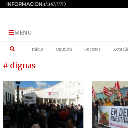
MENU
Inicio
Opinión
Sucesos
Actuali
# dignas