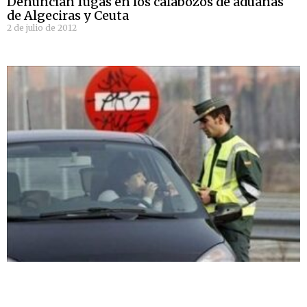
Denuncian fugas en los calabozos de aduanas
de Algeciras y Ceuta
2 de julio de 2012