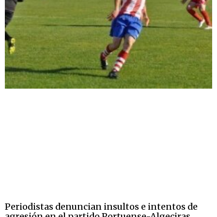
Periodistas denuncian insultos e intentos de
agresión en el partido Portuense-Algeciras