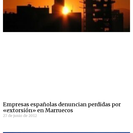
Empresas españolas denuncian perdidas por
«extorsión» en Marruecos
27 de junio de 2012