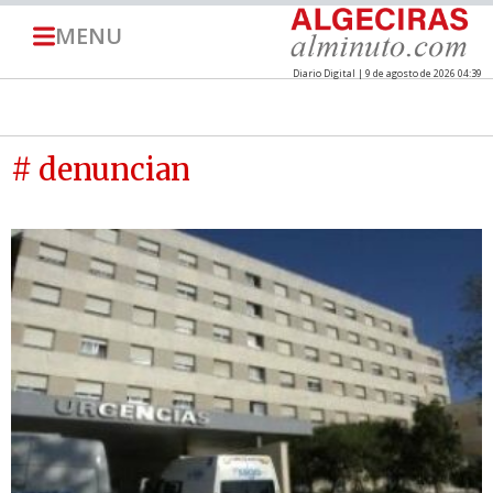
MENU
Diario Digital | 9 de agosto de 2026 04:39
# denuncian