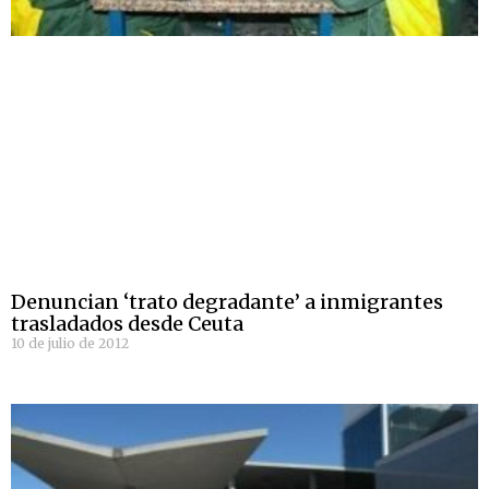
Denuncian ‘trato degradante’ a inmigrantes
trasladados desde Ceuta
10 de julio de 2012