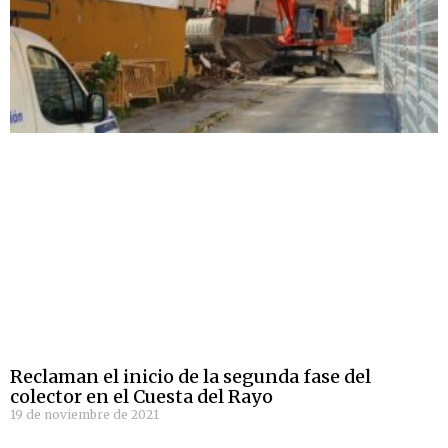
Reclaman el inicio de la segunda fase del
colector en el Cuesta del Rayo
19 de noviembre de 2021