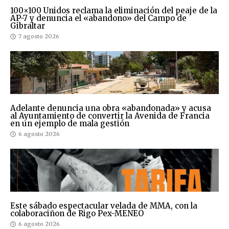
100×100 Unidos reclama la eliminación del peaje de la
AP-7 y denuncia el «abandono» del Campo de
Gibraltar
7 agosto 2026
Adelante denuncia una obra «abandonada» y acusa
al Ayuntamiento de convertir la Avenida de Francia
en un ejemplo de mala gestión
6 agosto 2026
Este sábado espectacular velada de MMA, con la
colaboraciñon de Rigo Pex-MENEO
6 agosto 2026