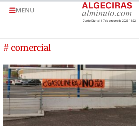
MENU
Diario Digital | 7 de agosto de 2026 11:22
# comercial