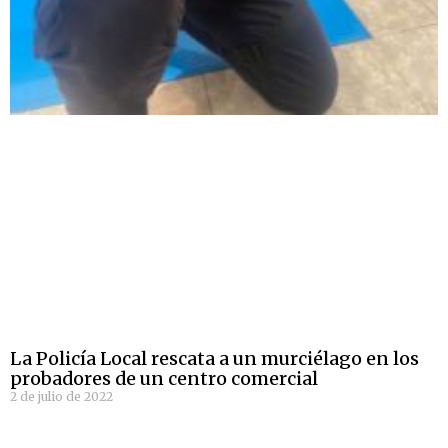
La Policía Local rescata a un murciélago en los
probadores de un centro comercial
2 de julio de 2022