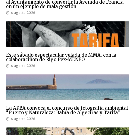
al Ayuntamiento de convertir la Avenida de Francia
en un ejemplo de mala gestión
6 agosto 2026
Este sábado espectacular velada de MMA, con la
colaboraciñon de Rigo Pex-MENEO
6 agosto 2026
La APBA convoca el concurso de fotografía ambiental
“Puerto y Naturaleza: Bahía de Algeciras y Tarifa”
6 agosto 2026