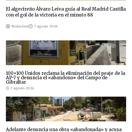
El algecireño Álvaro Leiva guía al Real Madrid Castilla
con el gol de la victoria en el minuto 88
Redaccion
7 agosto 2026
100×100 Unidos reclama la eliminación del peaje de la
AP-7 y denuncia el «abandono» del Campo de
Gibraltar
7 agosto 2026
Adelante denuncia una obra «abandonada» y acusa