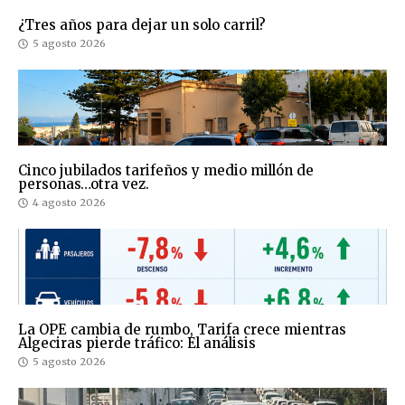
¿Tres años para dejar un solo carril?
5 agosto 2026
Cinco jubilados tarifeños y medio millón de
personas…otra vez.
4 agosto 2026
La OPE cambia de rumbo, Tarifa crece mientras
Algeciras pierde tráfico: El análisis
5 agosto 2026