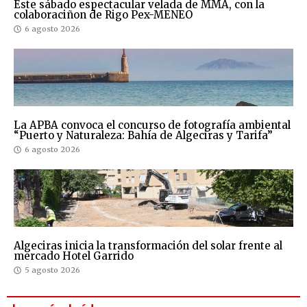
Este sábado espectacular velada de MMA, con la
colaboraciñon de Rigo Pex-MENEO
6 agosto 2026
La APBA convoca el concurso de fotografía ambiental
“Puerto y Naturaleza: Bahía de Algeciras y Tarifa”
6 agosto 2026
Algeciras inicia la transformación del solar frente al
mercado Hotel Garrido
5 agosto 2026