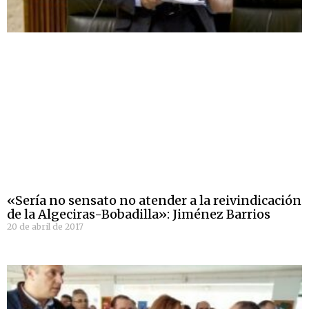
«Sería no sensato no atender a la reivindicación
de la Algeciras-Bobadilla»: Jiménez Barrios
20 de abril de 2017