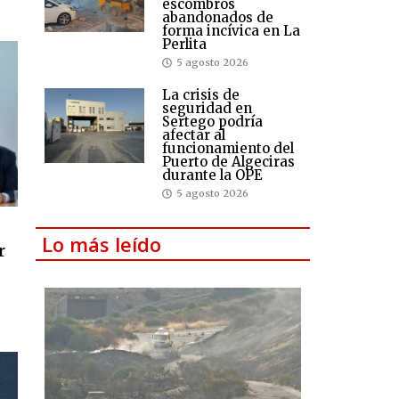
escombros
abandonados de
forma incívica en La
Perlita
5 agosto 2026
La crisis de
seguridad en
Sertego podría
afectar al
funcionamiento del
Puerto de Algeciras
durante la OPE
5 agosto 2026
Lo más leído
r