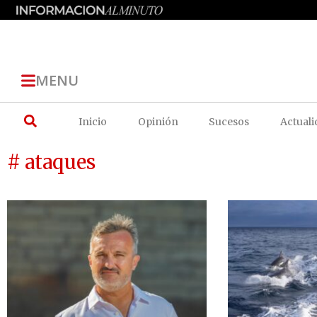
MENU
Inicio
Opinión
Sucesos
Actuali
# ataques