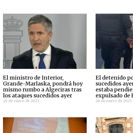
El ministro de Interior,
El detenido po
Grande-Marlaska, pondrá hoy
sucedidos aye
mismo rumbo a Algeciras tras
estaba pendie
los ataques sucedidos ayer
expulsado de
26 de enero de 2023
26 de enero de 2023