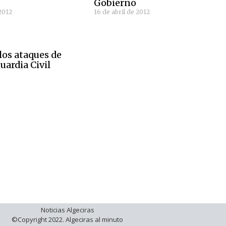
Gobierno
2012
16 de abril de 2012
los ataques de
uardia Civil
Noticias Algeciras
©Copyright 2022. Algeciras al minuto