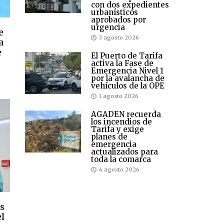
con dos expedientes
urbanísticos
aprobados por
urgencia
e
3 agosto 2026
a
e
El Puerto de Tarifa
activa la Fase de
Emergencia Nivel 1
por la avalancha de
vehículos de la OPE
1 agosto 2026
AGADEN recuerda
los incendios de
Tarifa y exige
planes de
emergencia
actualizados para
toda la comarca
4 agosto 2026
as
el