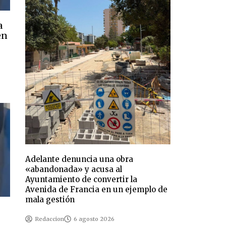
a
en
Adelante denuncia una obra
«abandonada» y acusa al
Ayuntamiento de convertir la
Avenida de Francia en un ejemplo de
mala gestión
Redaccion
6 agosto 2026