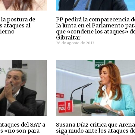
 la postura de
PP pedirá la comparecencia d
s ataques al
la Junta en el Parlamento par
ierno
que «condene los ataques» d
Gibraltar
26 de agosto de 2013
ataques del SAT a
Susana Díaz critica que Aren
s «no son para
siga mudo ante los ataques d