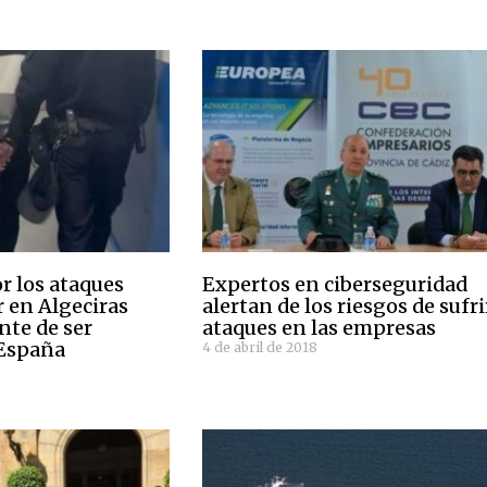
r los ataques
Expertos en ciberseguridad
r en Algeciras
alertan de los riesgos de sufri
nte de ser
ataques en las empresas
 España
4 de abril de 2018