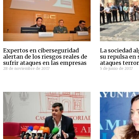
Expertos en ciberseguridad
La sociedad a
alertan de los riesgos reales de
su repulsa en 
sufrir ataques en las empresas
ataques terro
28 de noviembre de 2017
5 de junio de 2017