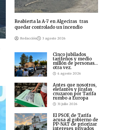
Reabierta la A-7 en Algeciras tras
quedar controlado un incendio
Redacción
3 agosto 2026
n
Cinco jubilados
tarifeños y medio
millón de personas…
otra vez.
4 agosto 2026
Antes que nosotros,
elefantes y jirafas
cruzaron por Tarifa
rumbo a Europa
31 julio 2026
El PSOE de Tarifa
acusa al gobierno de
PP-NAT de priorizar
intereses privados