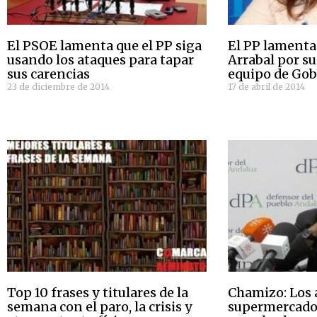
El PSOE lamenta que el PP siga
El PP lamenta
usando los ataques para tapar
Arrabal por su
sus carencias
equipo de Gob
23 de diciembre de 2014
17 de abril de 2014
Top 10 frases y titulares de la
Chamizo: Los 
semana con el paro, la crisis y
supermercado